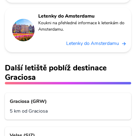
Letenky do Amsterdamu
Koukni na přehledné informace k letenkám do
Amsterdamu.
Letenky do Amsterdamu
Další letiště poblíž destinace
Graciosa
Graciosa (GRW)
5 km od Graciosa
Velas (SJZ)