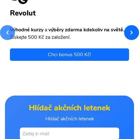
Revolut
Výhodné kurzy
a
výběry zdarma kdekoliv na světě.
Získejte 500 Kč za založení.
Chci bonus 500 Kč!
Hlídač akčních letenek
Hlídač akčních letenek