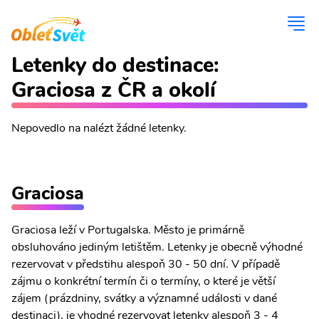
Letenky do destinace:
Graciosa z ČR a okolí
Nepovedlo na nalézt žádné letenky.
Graciosa
Graciosa leží v Portugalska. Město je primárně
obsluhováno jediným letištěm. Letenky je obecně výhodné
rezervovat v předstihu alespoň 30 - 50 dní. V případě
zájmu o konkrétní termín či o termíny, o které je větší
zájem (prázdniny, svátky a významné události v dané
destinaci), je vhodné rezervovat letenky alespoň 3 - 4