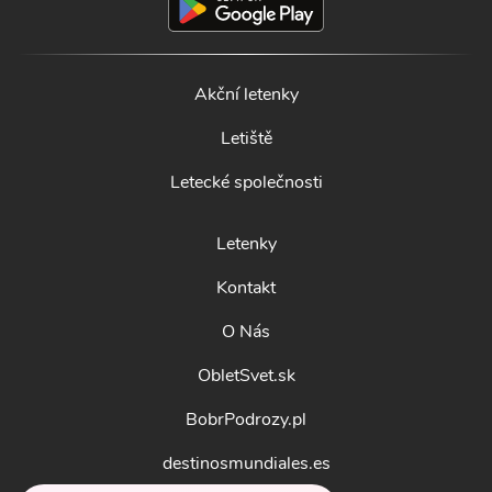
Akční letenky
Letiště
Letecké společnosti
Letenky
Kontakt
O Nás
ObletSvet.sk
BobrPodrozy.pl
destinosmundiales.es