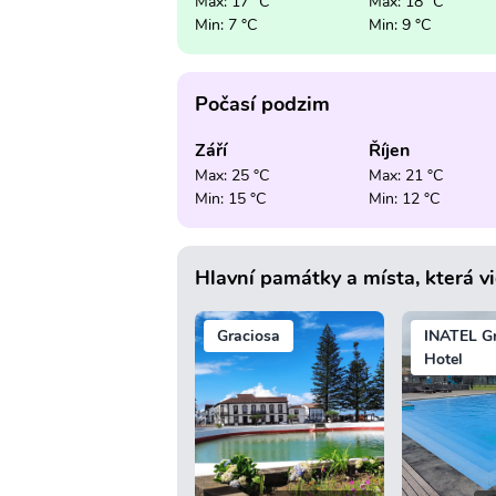
Max: 17 °C
Max: 18 °C
Min: 7 °C
Min: 9 °C
Počasí podzim
Září
Říjen
Max: 25 °C
Max: 21 °C
Min: 15 °C
Min: 12 °C
Hlavní památky a místa, která v
Graciosa
INATEL G
Hotel