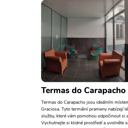
Termas do Carapacho
Termas do Carapacho jsou ideálním místem 
Graciosa. Tyto termální prameny nabízejí 
služby, které vám pomohou odpočinout si a
Vychutnejte si klidné prostředí a uvolněte 