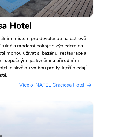
sa Hotel
eálním místem pro dovolenou na ostrově
 útulné a moderní pokoje s výhledem na
té mohou užívat si bazénu, restaurace a
mi sopečnými jeskyněmi a přírodními
l je skvělou volbou pro ty, kteří hledají
stě.
Více o INATEL Graciosa Hotel