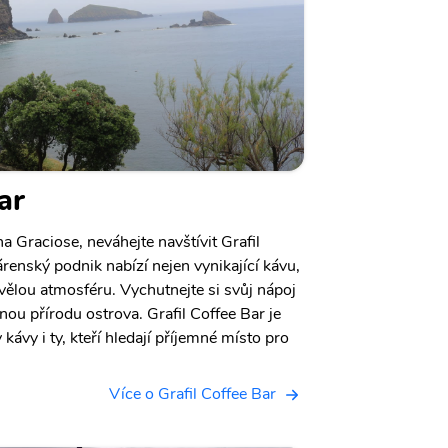
ar
 Graciose, neváhejte navštívit Grafil
renský podnik nabízí nejen vynikající kávu,
kvělou atmosféru. Vychutnejte si svůj nápoj
ou přírodu ostrova. Grafil Coffee Bar je
kávy i ty, kteří hledají příjemné místo pro
Více o Grafil Coffee Bar