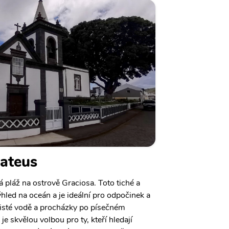
Mateus
 pláž na ostrově Graciosa. Toto tiché a
hled na oceán a je ideální pro odpočinek a
 čisté vodě a procházky po písečném
je skvělou volbou pro ty, kteří hledají