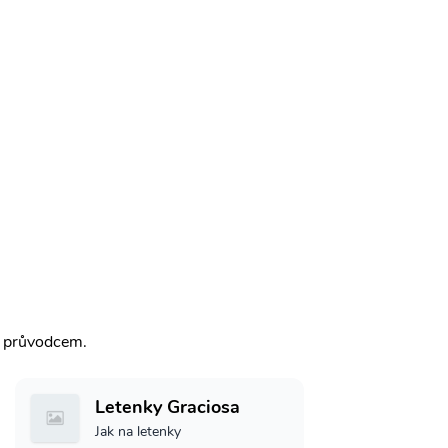
m průvodcem.
Letenky Graciosa
Jak na letenky