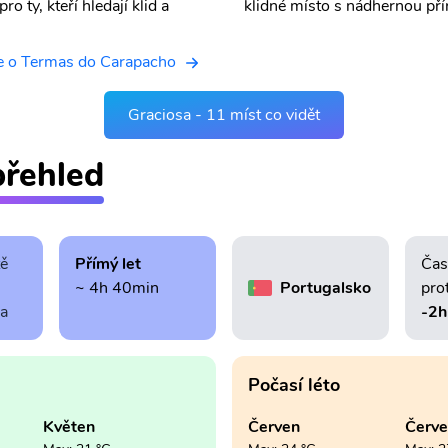
 ty, kteří hledají klid a
klidné místo s nádhernou př
e o Termas do Carapacho
Graciosa - 11 míst co vidět
přehled
tě
Přímý let
Čas
~ 4h 40min
Portugalsko
pro
ra
-2h
Počasí léto
Květen
Červen
Červ