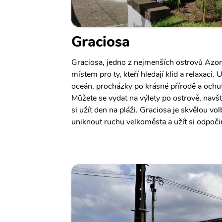
Graciosa
Graciosa, jedno z nejmenších ostrovů Azor
místem pro ty, kteří hledají klid a relaxaci.
oceán, procházky po krásné přírodě a ochutn
Můžete se vydat na výlety po ostrově, navšt
si užít den na pláži. Graciosa je skvělou volb
uniknout ruchu velkoměsta a užít si odpoči