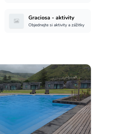
Graciosa - aktivity
Objednejte si aktivity a zážitky