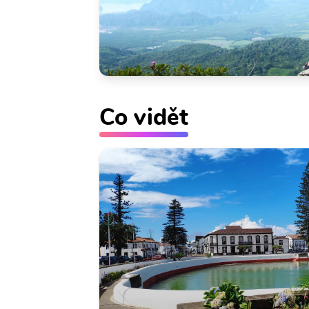
Co vidět