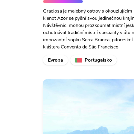
Graciosa je malebný ostrov s okouzlujícím
klenot Azor se pyšní svou jedinečnou kraji
Návštěvníci mohou prozkoumat místní jesky
ochutnávat tradiční místní speciality v útu
impozantní sopku Serra Branca, pitoreskní 
kláštera Convento de São Francisco.
Evropa
Portugalsko