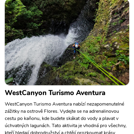
WestCanyon Turismo Aventura
WestCanyon Turismo Aventura nabízí nezapomenutelné
zážitky na ostrově Flores. Vydejte se na adrenalinovou
cestu po kaňonu, kde budete skákat do vody a plavat v
úchvatných lagunách. Tato aktivita je vhodná pro všechny,
kteří hledají dobrodružství a chtějí prozkoumat krásy