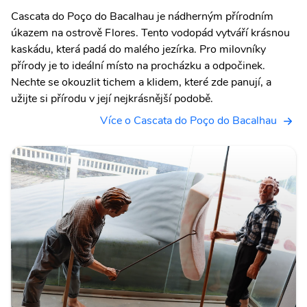
Cascata do Poço do Bacalhau je nádherným přírodním
úkazem na ostrově Flores. Tento vodopád vytváří krásnou
kaskádu, která padá do malého jezírka. Pro milovníky
přírody je to ideální místo na procházku a odpočinek.
Nechte se okouzlit tichem a klidem, které zde panují, a
užijte si přírodu v její nejkrásnější podobě.
Více o Cascata do Poço do Bacalhau