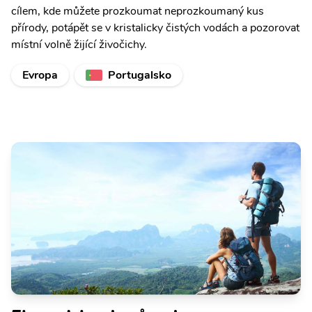
cílem, kde můžete prozkoumat neprozkoumaný kus
přírody, potápět se v kristalicky čistých vodách a pozorovat
místní volně žijící živočichy.
Evropa
Portugalsko