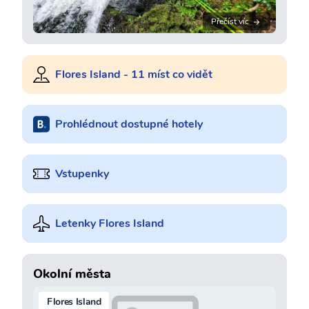
Přečíst víc
Flores Island - 11 míst co vidět
Prohlédnout dostupné hotely
Vstupenky
Letenky Flores Island
Okolní města
Flores Island