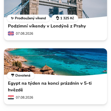
✨ Prodloužený víkend
👌 1 325 Kč
Podzimní víkendy v Londýně z Prahy
07.08.2026
🌴 Dovolená
Egypt na týden na konci prázdnin v 5-ti
hvězdě
07.08.2026