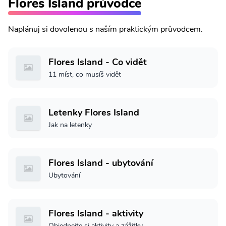
Flores Island průvodce
Naplánuj si dovolenou s naším praktickým průvodcem.
Flores Island - Co vidět
11 míst, co musíš vidět
Letenky Flores Island
Jak na letenky
Flores Island - ubytování
Ubytování
Flores Island - aktivity
Objednejte si aktivity a zážitky