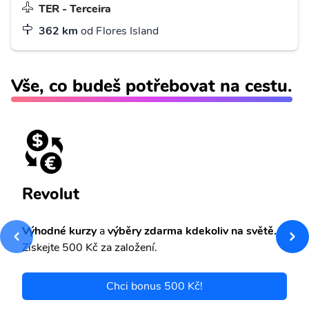
TER - Terceira
362 km
od Flores Island
Vše, co budeš potřebovat na cestu.
Revolut
Výhodné kurzy
a
výběry zdarma kdekoliv na světě.
Získejte 500 Kč za založení.
Chci bonus 500 Kč!