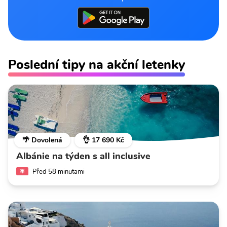
Poslední tipy na akční letenky
🌴 Dovolená
👌 17 690 Kč
Albánie na týden s all inclusive
Před 58 minutami