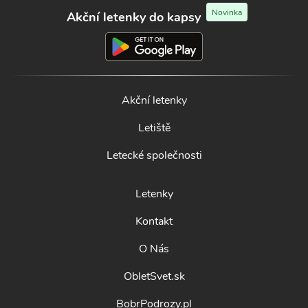
Novinka
Akční letenky do kapsy
Akční letenky
Letiště
Letecké společnosti
Letenky
Kontakt
O Nás
ObletSvet.sk
BobrPodrozy.pl