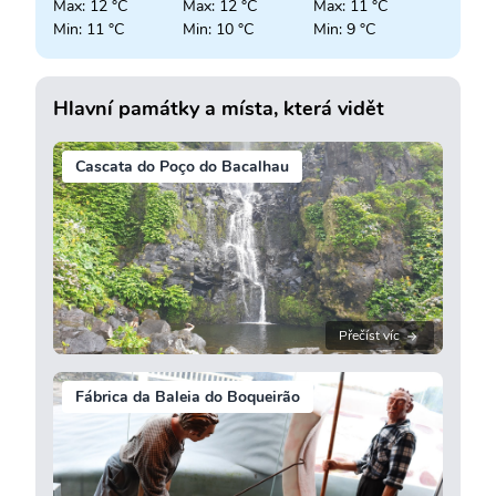
Max: 12 °C
Max: 12 °C
Max: 11 °C
Min: 11 °C
Min: 10 °C
Min: 9 °C
Hlavní památky a místa, která vidět
Cascata do Poço do Bacalhau
Přečíst víc
Fábrica da Baleia do Boqueirão