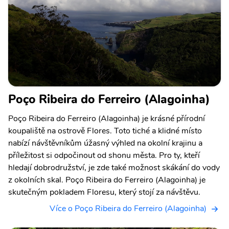
Poço Ribeira do Ferreiro (Alagoinha)
Poço Ribeira do Ferreiro (Alagoinha) je krásné přírodní
koupaliště na ostrově Flores. Toto tiché a klidné místo
nabízí návštěvníkům úžasný výhled na okolní krajinu a
příležitost si odpočinout od shonu města. Pro ty, kteří
hledají dobrodružství, je zde také možnost skákání do vody
z okolních skal. Poço Ribeira do Ferreiro (Alagoinha) je
skutečným pokladem Floresu, který stojí za návštěvu.
Více o Poço Ribeira do Ferreiro (Alagoinha)