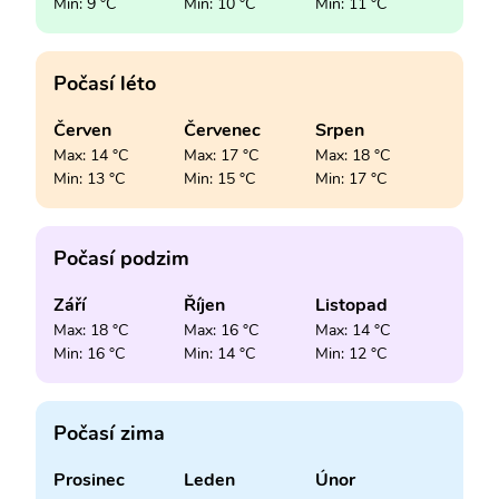
Min: 9 °C
Min: 10 °C
Min: 11 °C
Počasí léto
Červen
Červenec
Srpen
Max: 14 °C
Max: 17 °C
Max: 18 °C
Min: 13 °C
Min: 15 °C
Min: 17 °C
Počasí podzim
Září
Říjen
Listopad
Max: 18 °C
Max: 16 °C
Max: 14 °C
Min: 16 °C
Min: 14 °C
Min: 12 °C
Počasí zima
Prosinec
Leden
Únor