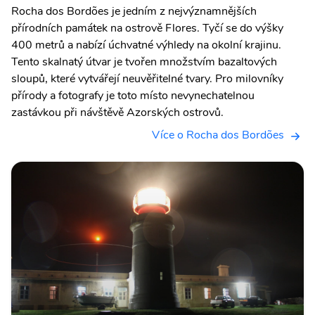
Rocha dos Bordões je jedním z nejvýznamnějších
přírodních památek na ostrově Flores. Tyčí se do výšky
400 metrů a nabízí úchvatné výhledy na okolní krajinu.
Tento skalnatý útvar je tvořen množstvím bazaltových
sloupů, které vytvářejí neuvěřitelné tvary. Pro milovníky
přírody a fotografy je toto místo nevynechatelnou
zastávkou při návštěvě Azorských ostrovů.
Více o Rocha dos Bordões