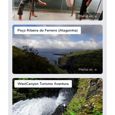
Přečíst víc
Poço Ribeira do Ferreiro (Alagoinha)
Přečíst víc
WestCanyon Turismo Aventura