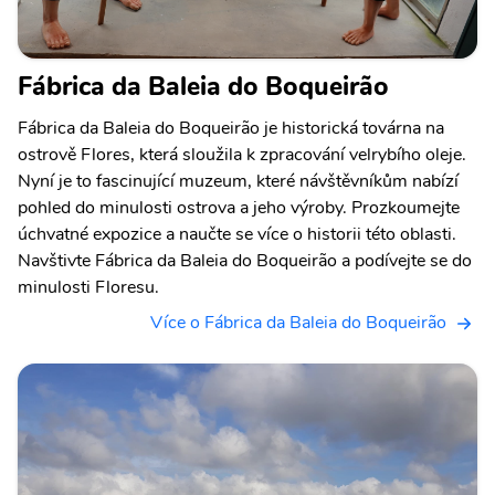
Fábrica da Baleia do Boqueirão
Fábrica da Baleia do Boqueirão je historická továrna na
ostrově Flores, která sloužila k zpracování velrybího oleje.
Nyní je to fascinující muzeum, které návštěvníkům nabízí
pohled do minulosti ostrova a jeho výroby. Prozkoumejte
úchvatné expozice a naučte se více o historii této oblasti.
Navštivte Fábrica da Baleia do Boqueirão a podívejte se do
minulosti Floresu.
Více o Fábrica da Baleia do Boqueirão