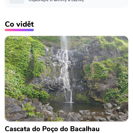
Co vidět
Cascata do Poço do Bacalhau