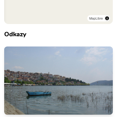
MapLibre
Odkazy