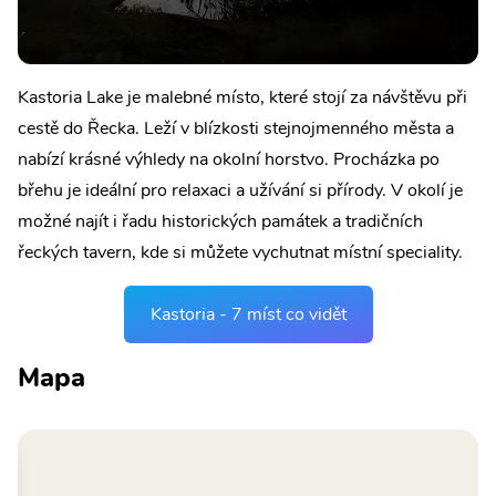
Kastoria Lake je malebné místo, které stojí za návštěvu při
cestě do Řecka. Leží v blízkosti stejnojmenného města a
nabízí krásné výhledy na okolní horstvo. Procházka po
břehu je ideální pro relaxaci a užívání si přírody. V okolí je
možné najít i řadu historických památek a tradičních
řeckých tavern, kde si můžete vychutnat místní speciality.
Kastoria - 7 míst co vidět
Mapa