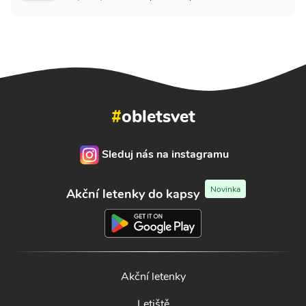
#
obletsvet
Sleduj nás na instagramu
Novinka
Akční letenky do kapsy
Akční letenky
Letiště