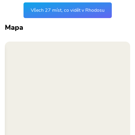
Všech 27 míst, co vidět v Rhodosu
Mapa