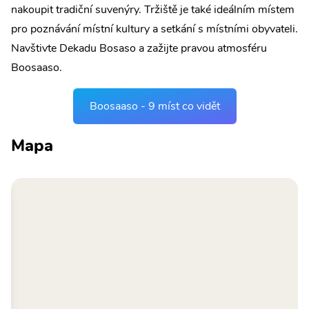
nakoupit tradiční suvenýry. Tržiště je také ideálním místem
pro poznávání místní kultury a setkání s místními obyvateli.
Navštivte Dekadu Bosaso a zažijte pravou atmosféru
Boosaaso.
Boosaaso - 9 míst co vidět
Mapa