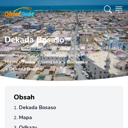
Dekada Bosaso
Dekada Bosaso je největší tržiště v Boosaaso, které nabízí
mnoho zajímavých zážitků pro návštěvníky.
Hlavní stránka
Somálsko
Boosaaso
Dekada Bosaso
Obsah
Dekada Bosaso
Mapa
Odkazy