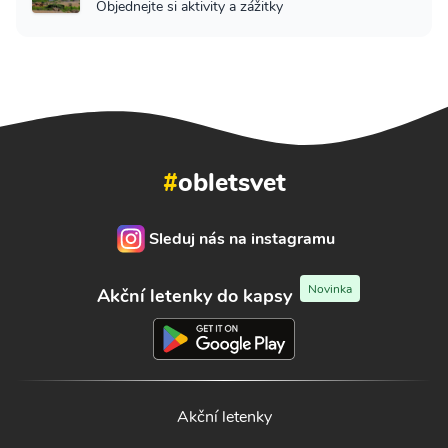
Objednejte si aktivity a zážitky
#
obletsvet
Sleduj nás na instagramu
Novinka
Akční letenky do kapsy
Akční letenky