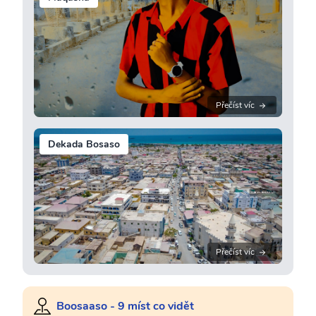
Přečíst víc
Dekada Bosaso
Přečíst víc
Boosaaso - 9 míst co vidět