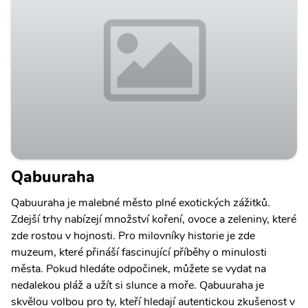
Qabuuraha
Qabuuraha je malebné město plné exotických zážitků.
Zdejší trhy nabízejí množství koření, ovoce a zeleniny, které
zde rostou v hojnosti. Pro milovníky historie je zde
muzeum, které přináší fascinující příběhy o minulosti
města. Pokud hledáte odpočinek, můžete se vydat na
nedalekou pláž a užít si slunce a moře. Qabuuraha je
skvělou volbou pro ty, kteří hledají autentickou zkušenost v