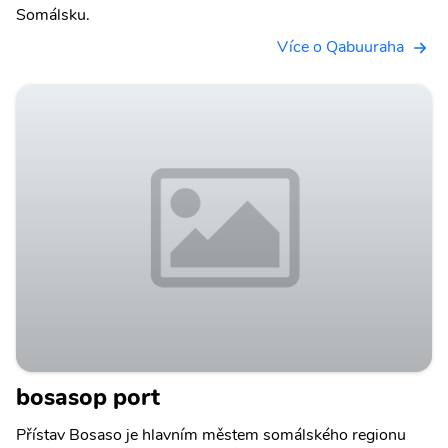
Somálsku.
Více o Qabuuraha
bosasop port
Přístav Bosaso je hlavním městem somálského regionu