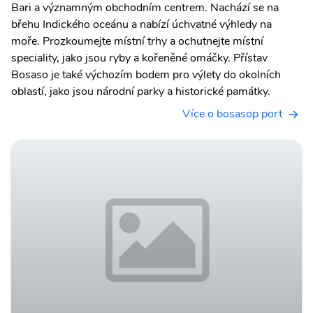
Bari a významným obchodním centrem. Nachází se na
břehu Indického oceánu a nabízí úchvatné výhledy na
moře. Prozkoumejte místní trhy a ochutnejte místní
speciality, jako jsou ryby a kořeněné omáčky. Přístav
Bosaso je také výchozím bodem pro výlety do okolních
oblastí, jako jsou národní parky a historické památky.
Více o bosasop port