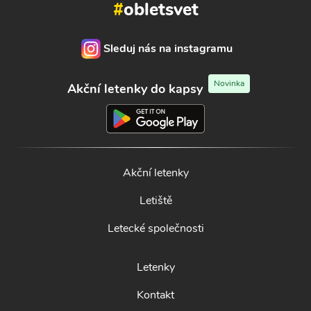
#
obletsvet
Sleduj nás na instagramu
Novinka
Akční letenky do kapsy
Akční letenky
Letiště
Letecké společnosti
Letenky
Kontakt