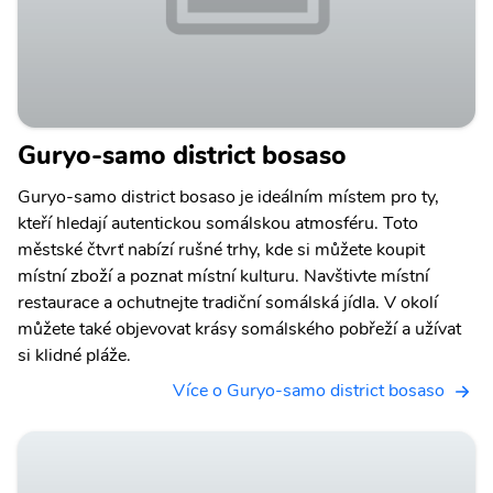
Guryo-samo district bosaso
Guryo-samo district bosaso je ideálním místem pro ty,
kteří hledají autentickou somálskou atmosféru. Toto
městské čtvrť nabízí rušné trhy, kde si můžete koupit
místní zboží a poznat místní kulturu. Navštivte místní
restaurace a ochutnejte tradiční somálská jídla. V okolí
můžete také objevovat krásy somálského pobřeží a užívat
si klidné pláže.
Více o Guryo-samo district bosaso