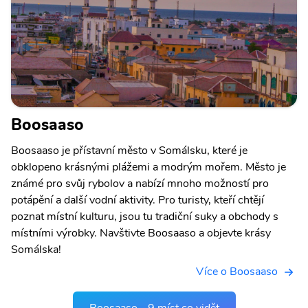
Boosaaso
Boosaaso je přístavní město v Somálsku, které je
obklopeno krásnými plážemi a modrým mořem. Město je
známé pro svůj rybolov a nabízí mnoho možností pro
potápění a další vodní aktivity. Pro turisty, kteří chtějí
poznat místní kulturu, jsou tu tradiční suky a obchody s
místními výrobky. Navštivte Boosaaso a objevte krásy
Somálska!
Více o Boosaaso