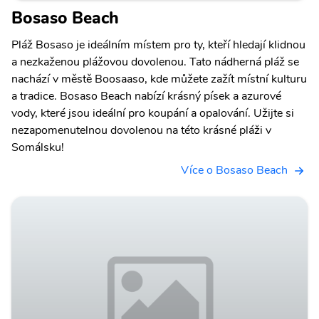
Bosaso Beach
Pláž Bosaso je ideálním místem pro ty, kteří hledají klidnou
a nezkaženou plážovou dovolenou. Tato nádherná pláž se
nachází v městě Boosaaso, kde můžete zažít místní kulturu
a tradice. Bosaso Beach nabízí krásný písek a azurové
vody, které jsou ideální pro koupání a opalování. Užijte si
nezapomenutelnou dovolenou na této krásné pláži v
Somálsku!
Více o Bosaso Beach