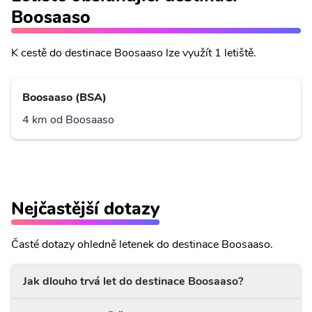
Boosaaso
K cestě do destinace Boosaaso lze využít 1 letiště.
Boosaaso (BSA)
4 km od Boosaaso
Nejčastější dotazy
Časté dotazy ohledně letenek do destinace Boosaaso.
Jak dlouho trvá let do destinace Boosaaso?