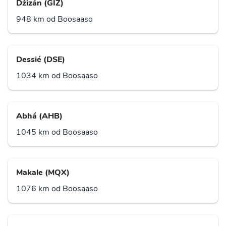
Džizán (GIZ)
948 km od Boosaaso
Dessié (DSE)
1034 km od Boosaaso
Abhá (AHB)
1045 km od Boosaaso
Makale (MQX)
1076 km od Boosaaso