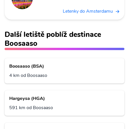
Letenky do Amsterdamu
Další letiště poblíž destinace
Boosaaso
Boosaaso (BSA)
4 km od Boosaaso
Hargeysa (HGA)
591 km od Boosaaso