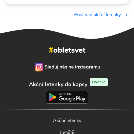
Poslední akční letenky
#
obletsvet
Sleduj nás na instagramu
Novinka
Akční letenky do kapsy
Akční letenky
Letiště