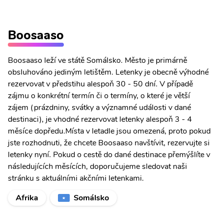
Boosaaso
Boosaaso leží ve státě Somálsko. Město je primárně
obsluhováno jediným letištěm. Letenky je obecně výhodné
rezervovat v předstihu alespoň 30 - 50 dní. V případě
zájmu o konkrétní termín či o termíny, o které je větší
zájem (prázdniny, svátky a významné události v dané
destinaci), je vhodné rezervovat letenky alespoň 3 - 4
měsíce dopředu.Místa v letadle jsou omezená, proto pokud
jste rozhodnuti, že chcete Boosaaso navštívit, rezervujte si
letenky nyní. Pokud o cestě do dané destinace přemýšlíte v
následujících měsících, doporučujeme sledovat naši
stránku s aktuálními akčními letenkami.
Afrika
Somálsko