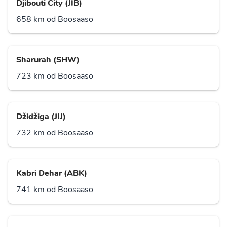
Djibouti City (JIB)
658 km od Boosaaso
Sharurah (SHW)
723 km od Boosaaso
Džidžiga (JIJ)
732 km od Boosaaso
Kabri Dehar (ABK)
741 km od Boosaaso