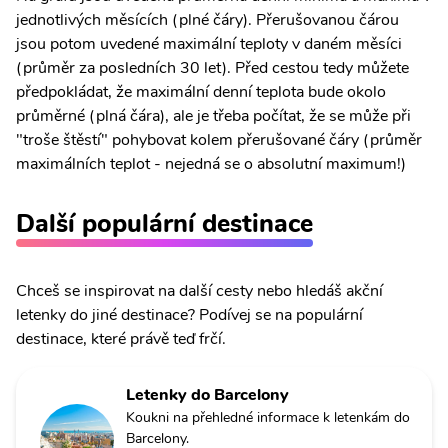
jednotlivých měsících (plné čáry). Přerušovanou čárou
jsou potom uvedené maximální teploty v daném měsíci
(průměr za posledních 30 let). Před cestou tedy můžete
předpokládat, že maximální denní teplota bude okolo
průměrné (plná čára), ale je třeba počítat, že se může při
"troše štěstí" pohybovat kolem přerušované čáry (průměr
maximálních teplot - nejedná se o absolutní maximum!)
Další populární destinace
Chceš se inspirovat na další cesty nebo hledáš akční
letenky do jiné destinace? Podívej se na populární
destinace, které právě teď frčí.
Letenky do Barcelony
Koukni na přehledné informace k letenkám do
Barcelony.