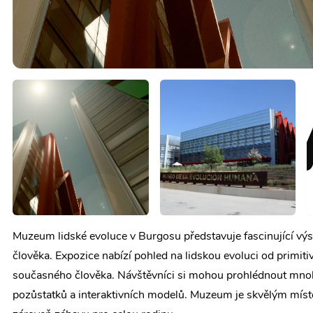
Muzeum lidské evoluce v Burgosu představuje fascinující výs
člověka. Expozice nabízí pohled na lidskou evoluci od primit
současného člověka. Návštěvníci si mohou prohlédnout mnoh
pozůstatků a interaktivních modelů. Muzeum je skvělým míst