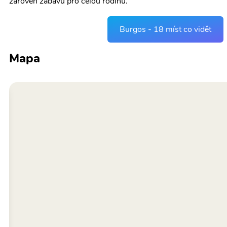
zároveň zábavu pro celou rodinu.
Burgos - 18 míst co vidět
Mapa