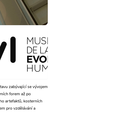
tavu zabývající se vývojem
ivních forem až po
o artefaktů, kosterních
em pro vzdělávání a