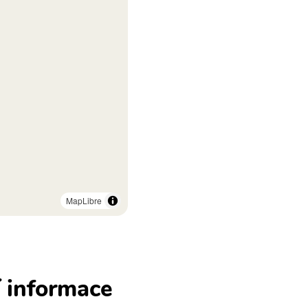
MapLibre
í informace