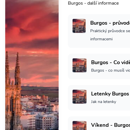
Burgos - další informace
Burgos - průvod
Praktický průvodce se
informacemi
Burgos - Co vid
Burgos - co musíš vi
Letenky Burgos
Jak na letenky
Víkend - Burgo