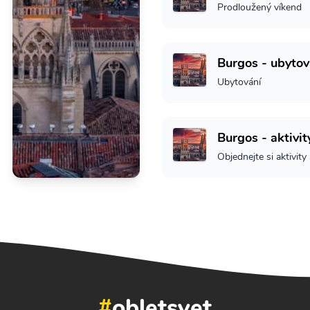
Prodloužený víkend
Burgos - ubytov
Ubytování
Burgos - aktivit
Objednejte si aktivity
#
obletsvet