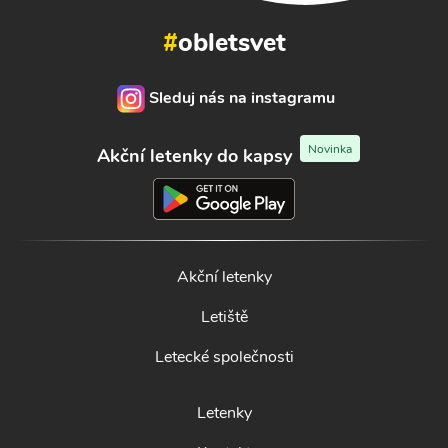
#
obletsvet
Sleduj nás na instagramu
Novinka
Akční letenky do kapsy
Akční letenky
Letiště
Letecké společnosti
Letenky