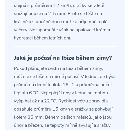
stejná s průměrem 12 km/h, srážky se v létě
snižují pouze na 2-5 mm. Proto se těšte na
krásné a slunečné dni u moře a příjemné teplé
večery. Nezapomeňte však na opalovací krém a
hydrataci během letních dní.
Jaké je počasí na Ibize během zimy?
Pokud plánujete cestu na Ibizu během zimy,
můžete se těšit na mírné počasí. V lednu zde bývá
průměrná denní teplota 16 °C a průměrná noční
teplota 6 °C. Nejteplejší dny v lednu se mohou
vyšplhat až na 22 °C. Rychlost větru zpravidla
dosahuje průměru 15 km/h a srážky se pohybují
kolem 35 mm. Během dalších měsíců, jako jsou
únor a březen, se teploty mírně zvyšují a srážky