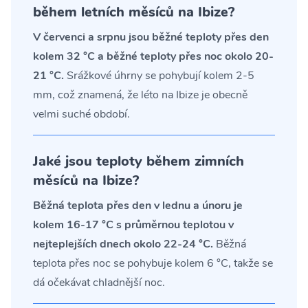
během letních měsíců na Ibize?
V červenci a srpnu jsou běžné teploty přes den
kolem 32 °C a běžné teploty přes noc okolo 20-
21 °C.
Srážkové úhrny se pohybují kolem 2-5
mm, což znamená, že léto na Ibize je obecně
velmi suché období.
Jaké jsou teploty během zimních
měsíců na Ibize?
Běžná teplota přes den v lednu a únoru je
kolem 16-17 °C s průměrnou teplotou v
nejteplejších dnech okolo 22-24 °C.
Běžná
teplota přes noc se pohybuje kolem 6 °C, takže se
dá očekávat chladnější noc.