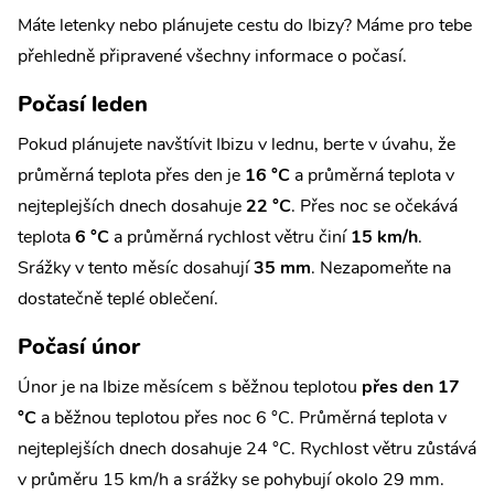
Máte letenky nebo plánujete cestu do Ibizy? Máme pro tebe
přehledně připravené všechny informace o počasí.
Počasí leden
Pokud plánujete navštívit Ibizu v lednu, berte v úvahu, že
průměrná teplota přes den je
16 °C
a průměrná teplota v
nejteplejších dnech dosahuje
22 °C
. Přes noc se očekává
teplota
6 °C
a průměrná rychlost větru činí
15 km/h
.
Srážky v tento měsíc dosahují
35 mm
. Nezapomeňte na
dostatečně teplé oblečení.
Počasí únor
Únor je na Ibize měsícem s běžnou teplotou
přes den 17
°C
a běžnou teplotou přes noc 6 °C. Průměrná teplota v
nejteplejších dnech dosahuje 24 °C. Rychlost větru zůstává
v průměru 15 km/h a srážky se pohybují okolo 29 mm.