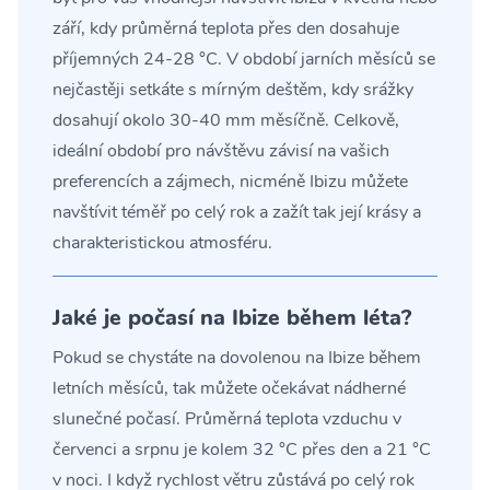
září, kdy průměrná teplota přes den dosahuje
příjemných 24-28 °C. V období jarních měsíců se
nejčastěji setkáte s mírným deštěm, kdy srážky
dosahují okolo 30-40 mm měsíčně. Celkově,
ideální období pro návštěvu závisí na vašich
preferencích a zájmech, nicméně Ibizu můžete
navštívit téměř po celý rok a zažít tak její krásy a
charakteristickou atmosféru.
Jaké je počasí na Ibize během léta?
Pokud se chystáte na dovolenou na Ibize během
letních měsíců, tak můžete očekávat nádherné
slunečné počasí. Průměrná teplota vzduchu v
červenci a srpnu je kolem 32 °C přes den a 21 °C
v noci. I když rychlost větru zůstává po celý rok