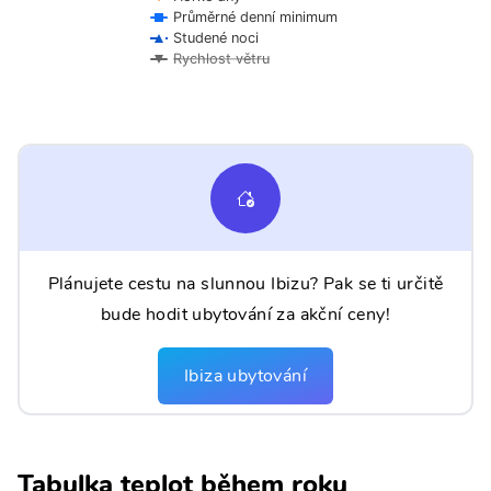
Průměrné denní minimum
Studené noci
Rychlost větru
Plánujete cestu na slunnou Ibizu? Pak se ti určitě
bude hodit ubytování za akční ceny!
Ibiza ubytování
Tabulka teplot během roku