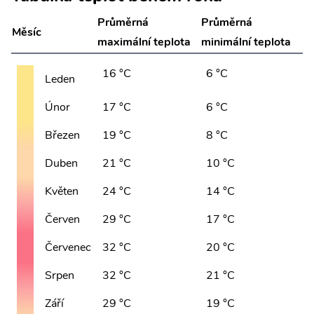
Průměrná
Průměrná
Měsíc
maximální teplota
minimální teplota
16 °C
6 °C
Leden
Únor
17 °C
6 °C
Březen
19 °C
8 °C
Duben
21 °C
10 °C
Květen
24 °C
14 °C
Červen
29 °C
17 °C
Červenec
32 °C
20 °C
Srpen
32 °C
21 °C
Září
29 °C
19 °C