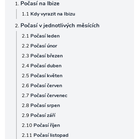
Počasí na Ibize
Kdy vyrazit na Ibizu
Počasí v jednotlivých měsících
Počasí leden
Počasí únor
Počasí březen
Počasí duben
Počasí květen
Počasí červen
Počasí červenec
Počasí srpen
Počasí září
Počasí říjen
Počasí listopad