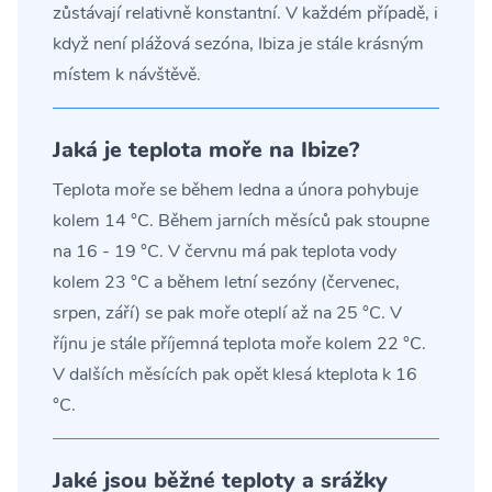
zůstávají relativně konstantní. V každém případě, i
když není plážová sezóna, Ibiza je stále krásným
místem k návštěvě.
Jaká je teplota moře na Ibize?
Teplota moře se během ledna a února pohybuje
kolem 14 °C. Během jarních měsíců pak stoupne
na 16 - 19 °C. V červnu má pak teplota vody
kolem 23 °C a během letní sezóny (červenec,
srpen, září) se pak moře oteplí až na 25 °C. V
říjnu je stále příjemná teplota moře kolem 22 °C.
V dalších měsících pak opět klesá kteplota k 16
°C.
Jaké jsou běžné teploty a srážky