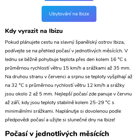
Ubytování na Ibize
Kdy vyrazit na Ibizu
Pokud plánujete cestu na slavný španělský ostrov Ibiza,
podívejte se na přehled počasí v jednotlivých měsících. V
lednu se běžně pohybuje teplota přes den kolem 16 °C s
průměrnou rychlostí větru 15 km/h a srážkami až 35 mm.
Na druhou stranu v červenci a srpnu se teploty vyšplhají až
na 32 °C s průměrnou rychlostí větru 12 km/h a srážky
jsou okolo 2 až 5 mm. Nejlepší počasí zde panuje v červnu
až září, kdy jsou teploty stabilně kolem 25-29 °C s
minimálními srážkami. Naplánutje si dovolenou podle
předpovědi počasí a užijte si slunečné dny na Ibize!
Počasí v jednotlivých měsících