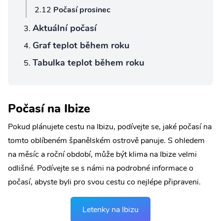
Počasí prosinec
Aktuální počasí
Graf teplot během roku
Tabulka teplot během roku
Počasí na Ibize
Pokud plánujete cestu na Ibizu, podívejte se, jaké počasí na
tomto oblíbeném španělském ostrově panuje. S ohledem
na měsíc a roční období, může být klima na Ibize velmi
odlišné. Podívejte se s námi na podrobné informace o
počasí, abyste byli pro svou cestu co nejlépe připraveni.
Letenky na Ibizu