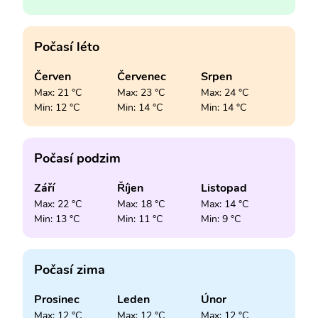
Počasí léto
Červen
Červenec
Srpen
Max: 21 °C
Max: 23 °C
Max: 24 °C
Min: 12 °C
Min: 14 °C
Min: 14 °C
Počasí podzim
Září
Říjen
Listopad
Max: 22 °C
Max: 18 °C
Max: 14 °C
Min: 13 °C
Min: 11 °C
Min: 9 °C
Počasí zima
Prosinec
Leden
Únor
Max: 12 °C
Max: 12 °C
Max: 12 °C