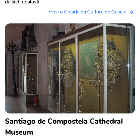
dalších událostí.
Více o Cidade da Cultura de Galicia
Santiago de Compostela Cathedral
Museum