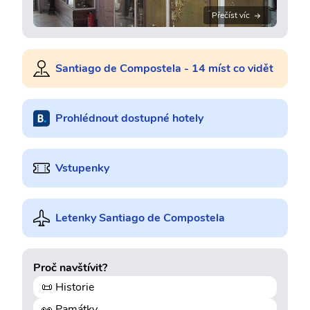
Přečíst víc
Santiago de Compostela - 14 míst co vidět
Prohlédnout dostupné hotely
Vstupenky
Letenky Santiago de Compostela
Proč navštívit?
📜 Historie
👀 Památky