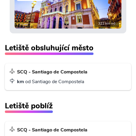
322 km od
Letiště obsluhující město
SCQ - Santiago de Compostela
km
od Santiago de Compostela
Letiště poblíž
SCQ - Santiago de Compostela