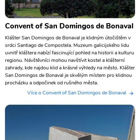
Convent of San Domingos de Bonaval
Klášter San Domingos de Bonaval je klidným útočištěm v
srdci Santiago de Compostela. Muzeum galicijského lidu
uvnitř kláštera nabízí fascinující pohled na historii a kulturu
regionu. Návštěvníci mohou navštívit kostel a klášterní
zahrady, kde najdou klid a krásné výhledy na město. Klášter
San Domingos de Bonaval je skvělým místem pro klidnou
procházku a odpočinek od rušného města.
Více o Convent of San Domingos de Bonaval