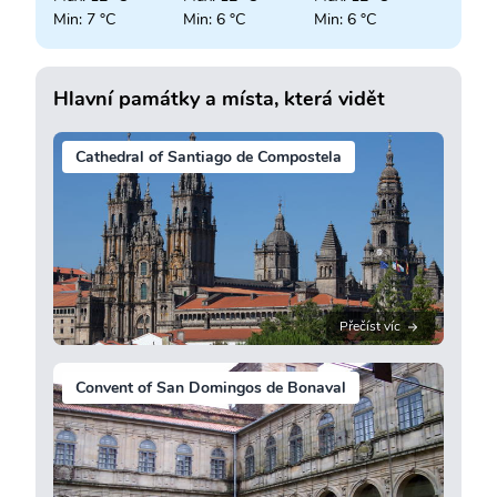
Min: 7 °C
Min: 6 °C
Min: 6 °C
Hlavní památky a místa, která vidět
Cathedral of Santiago de Compostela
Přečíst víc
Convent of San Domingos de Bonaval