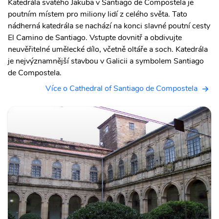
Katedrála svatého Jakuba v Santiago de Compostela je
poutním místem pro miliony lidí z celého světa. Tato
nádherná katedrála se nachází na konci slavné poutní cesty
El Camino de Santiago. Vstupte dovnitř a obdivujte
neuvěřitelné umělecké dílo, včetně oltáře a soch. Katedrála
je nejvýznamnější stavbou v Galicii a symbolem Santiago
de Compostela.
Více o Cathedral of Santiago de Compostela