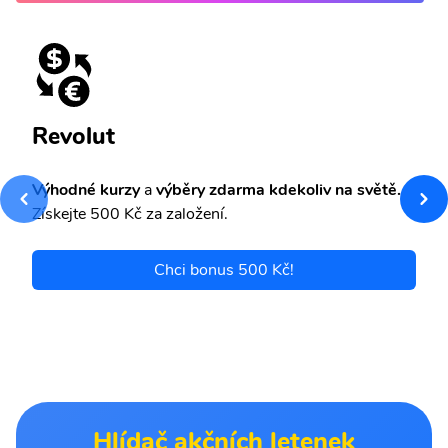
Revolut
Výhodné kurzy
a
výběry zdarma kdekoliv na světě.
Získejte 500 Kč za založení.
Chci bonus 500 Kč!
Hlídač akčních letenek