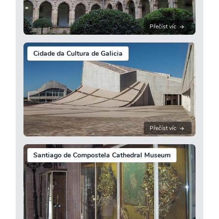
Přečíst víc
Cidade da Cultura de Galicia
Přečíst víc
Santiago de Compostela Cathedral Museum