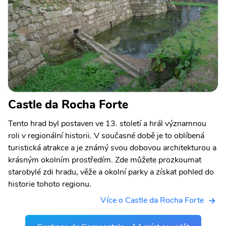
Castle da Rocha Forte
Tento hrad byl postaven ve 13. století a hrál významnou
roli v regionální historii. V současné době je to oblíbená
turistická atrakce a je známý svou dobovou architekturou a
krásným okolním prostředím. Zde můžete prozkoumat
starobylé zdi hradu, věže a okolní parky a získat pohled do
historie tohoto regionu.
Více o Castle da Rocha Forte