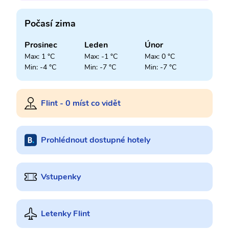
Počasí zima
Prosinec
Leden
Únor
Max: 1 °C
Max: -1 °C
Max: 0 °C
Min: -4 °C
Min: -7 °C
Min: -7 °C
Flint - 0 míst co vidět
Prohlédnout dostupné hotely
Vstupenky
Letenky Flint