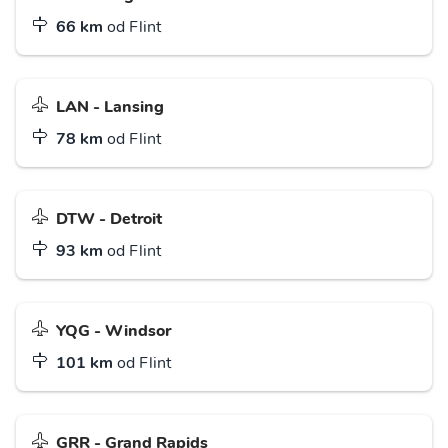
66 km
od Flint
LAN - Lansing
78 km
od Flint
DTW - Detroit
93 km
od Flint
YQG - Windsor
101 km
od Flint
GRR - Grand Rapids