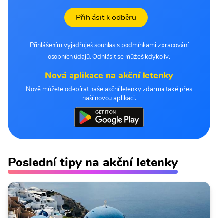
Přihlásit k odběru
Přihlášením vyjadřuješ souhlas s podmínkami zpracování
osobních údajů. Odhlásit se můžeš kdykoliv.
Nová aplikace na akční letenky
Nově můžete odebírat naše akční letenky zdarma také přes
naší novou aplikaci.
Poslední tipy na akční letenky