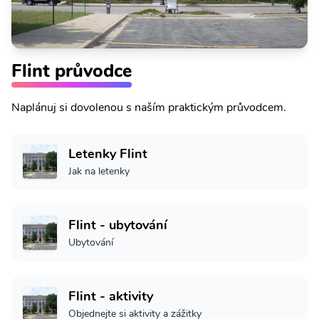
Flint průvodce
Naplánuj si dovolenou s naším praktickým průvodcem.
Letenky Flint
Jak na letenky
Flint - ubytování
Ubytování
Flint - aktivity
Objednejte si aktivity a zážitky