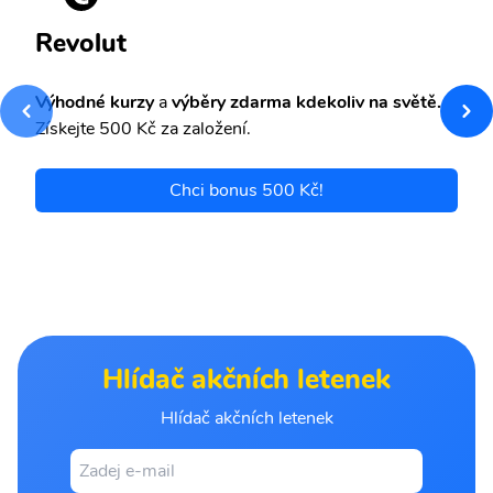
Revolut
Výhodné kurzy
a
výběry zdarma kdekoliv na světě.
Získejte 500 Kč za založení.
Chci bonus 500 Kč!
Hlídač akčních letenek
Hlídač akčních letenek