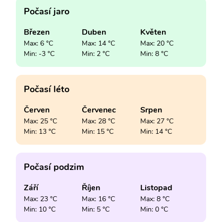
Počasí jaro
Březen
Duben
Květen
Max: 6 °C
Max: 14 °C
Max: 20 °C
Min: -3 °C
Min: 2 °C
Min: 8 °C
Počasí léto
Červen
Červenec
Srpen
Max: 25 °C
Max: 28 °C
Max: 27 °C
Min: 13 °C
Min: 15 °C
Min: 14 °C
Počasí podzim
Září
Říjen
Listopad
Max: 23 °C
Max: 16 °C
Max: 8 °C
Min: 10 °C
Min: 5 °C
Min: 0 °C