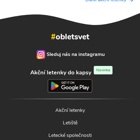
#
obletsvet
Sleduj nás na instagramu
Novinka
Akční letenky do kapsy
Akční letenky
Letiště
Letecké společnosti