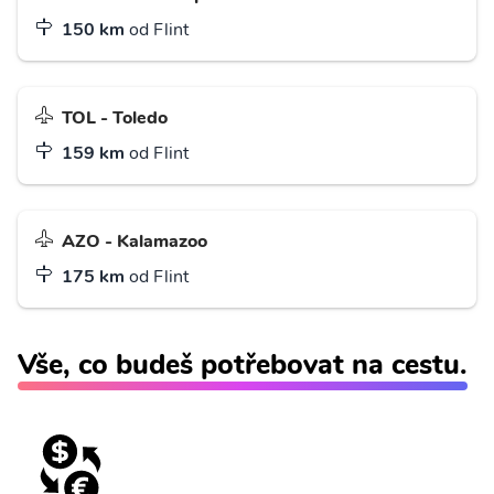
150 km
od Flint
TOL - Toledo
159 km
od Flint
AZO - Kalamazoo
175 km
od Flint
Vše, co budeš potřebovat na cestu.