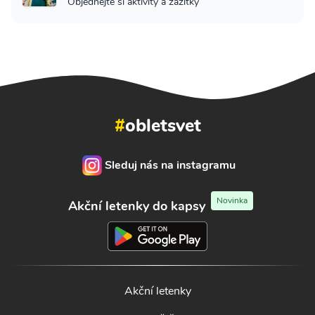
Objednejte si aktivity a zážitky
#
obletsvet
Sleduj nás na instagramu
Novinka
Akční letenky do kapsy
Akční letenky