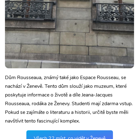
Dům Rousseaua, známý také jako Espace Rousseau, se
nachází v Ženevě. Tento dům slouží jako muzeum, které
poskytuje informace o životě a díle Jeana-Jacques
Rousseaua, rodáka ze Ženevy. Studenti mají zdarma vstup.
Pokud se zajímáte o literaturu a historii, určitě byste měli
navštívit tento fascinující komplex.
Všech 22 míst, co vidět v Ženevě