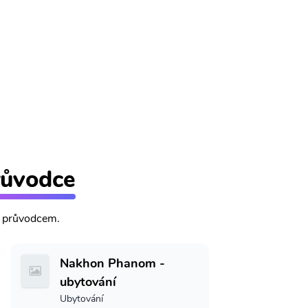
ůvodce
m průvodcem.
Nakhon Phanom -
ubytování
Ubytování