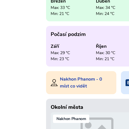
Březen
Duben
Max: 33 °C
Max: 34 °C
Min: 21 °C
Min: 24 °C
Počasí podzim
Září
Říjen
Max: 29 °C
Max: 30 °C
Min: 23 °C
Min: 21 °C
Nakhon Phanom - 0
míst co vidět
Okolní města
Nakhon Phanom