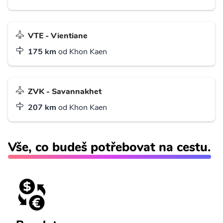
VTE - Vientiane
175 km
od Khon Kaen
ZVK - Savannakhet
207 km
od Khon Kaen
Vše, co budeš potřebovat na cestu.