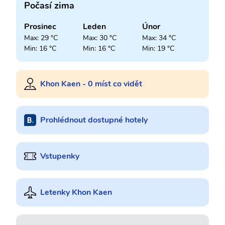
Počasí zima
Prosinec
Leden
Únor
Max: 29 °C
Max: 30 °C
Max: 34 °C
Min: 16 °C
Min: 16 °C
Min: 19 °C
Khon Kaen - 0 míst co vidět
Prohlédnout dostupné hotely
Vstupenky
Letenky Khon Kaen