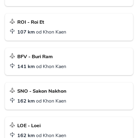
ROI - Roi Et
107 km
od Khon Kaen
BFV - Buri Ram
141 km
od Khon Kaen
SNO - Sakon Nakhon
162 km
od Khon Kaen
LOE - Loei
162 km
od Khon Kaen