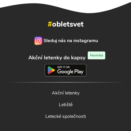
#
obletsvet
Sleduj nás na instagramu
Novinka
Akční letenky do kapsy
Akční letenky
Letiště
Letecké společnosti