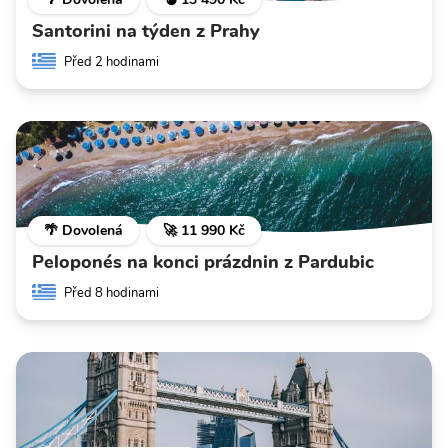
Santorini na týden z Prahy
Před 2 hodinami
🌴 Dovolená
🚀 11 990 Kč
Peloponés na konci prázdnin z Pardubic
Před 8 hodinami