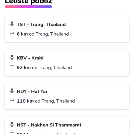
Letiště poblíž
TST - Trang, Thailand
6 km
od Trang, Thailand
KBV - Krabi
92 km
od Trang, Thailand
HDY - Hat Yai
110 km
od Trang, Thailand
NST - Nakhon Si Thammarat