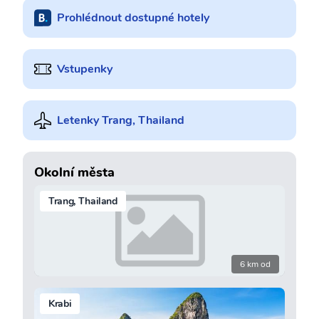
Prohlédnout dostupné hotely
Vstupenky
Letenky Trang, Thailand
Okolní města
Trang, Thailand
6 km od
Krabi