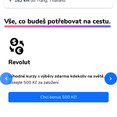
182 km
od Trang, Thailand
Vše, co budeš potřebovat na cestu.
Revolut
Výhodné kurzy
a
výběry zdarma kdekoliv na světě.
Získejte 500 Kč za založení.
Chci bonus 500 Kč!