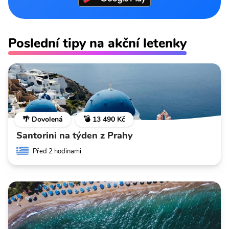
Poslední tipy na akční letenky
🌴 Dovolená
💣 13 490 Kč
Santorini na týden z Prahy
Před 2 hodinami