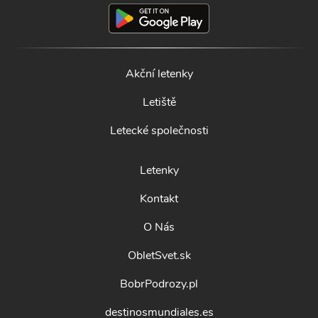
Akční letenky
Letiště
Letecké společnosti
Letenky
Kontakt
O Nás
ObletSvet.sk
BobrPodrozy.pl
destinosmundiales.es