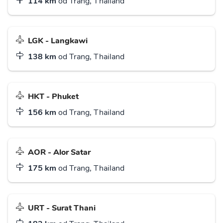
114 km
od Trang, Thailand
LGK - Langkawi
138 km
od Trang, Thailand
HKT - Phuket
156 km
od Trang, Thailand
AOR - Alor Satar
175 km
od Trang, Thailand
URT - Surat Thani