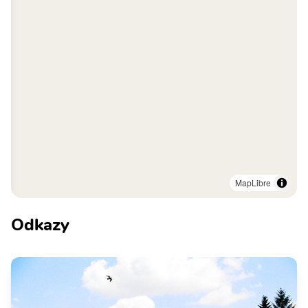
MapLibre
Odkazy