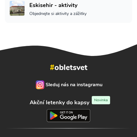
Eskisehir - aktivity
Objednejte si aktivity a zážitky
#
obletsvet
Sleduj nás na instagramu
Novinka
Akční letenky do kapsy