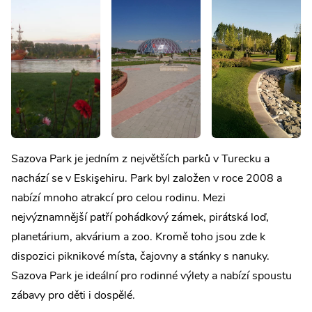
Sazova Park je jedním z největších parků v Turecku a
nachází se v Eskişehiru. Park byl založen v roce 2008 a
nabízí mnoho atrakcí pro celou rodinu. Mezi
nejvýznamnější patří pohádkový zámek, pirátská loď,
planetárium, akvárium a zoo. Kromě toho jsou zde k
dispozici piknikové místa, čajovny a stánky s nanuky.
Sazova Park je ideální pro rodinné výlety a nabízí spoustu
zábavy pro děti i dospělé.