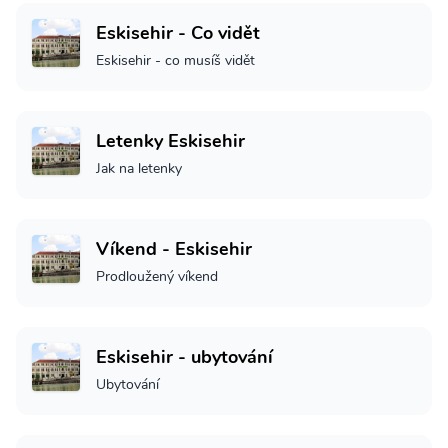
Eskisehir - Co vidět
Eskisehir - co musíš vidět
Letenky Eskisehir
Jak na letenky
Víkend - Eskisehir
Prodloužený víkend
Eskisehir - ubytování
Ubytování