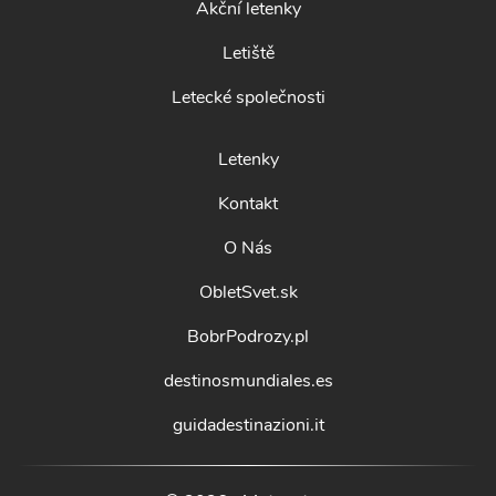
Akční letenky
Letiště
Letecké společnosti
Letenky
Kontakt
O Nás
ObletSvet.sk
BobrPodrozy.pl
destinosmundiales.es
guidadestinazioni.it