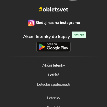
#
obletsvet
Sleduj nás na instagramu
Novinka
Akční letenky do kapsy
Akční letenky
Letiště
Letecké společnosti
Letenky