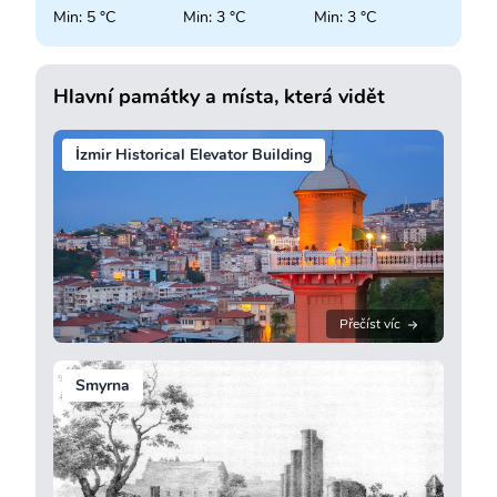
Min: 5 °C
Min: 3 °C
Min: 3 °C
Hlavní památky a místa, která vidět
İzmir Historical Elevator Building
Přečíst víc
Smyrna