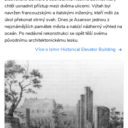
chtěl usnadnit přístup mezi dvěma ulicemi. Výtah byl
navržen francouzskými a italskými inženýry, kteří měli za
úkol překonat strmý svah. Dnes je Asansor jednou z
nejznámějších památek města a nabízí nádherný výhled na
oceán. Po nedávné rekonstrukci se opět těší svému
původnímu architektonickému lesku.
Více o İzmir Historical Elevator Building