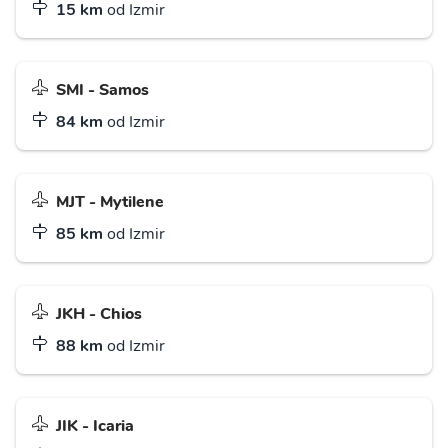
15 km
od Izmir
SMI - Samos
84 km
od Izmir
MJT - Mytilene
85 km
od Izmir
JKH - Chios
88 km
od Izmir
JIK - Icaria