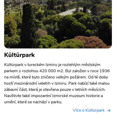
Kültürpark
Kültürpark v tureckém Izmiru je rozlehlým městským
parkem s rozlohou 420 000 m2. Byl založen v roce 1936
na místě, které bylo zničeno velkým požárem. Od té doby
hostí mezinárodní veletrh v Izmiru. Park nabízí také malou
zábavní část, která je otevřena pouze v letních měsících.
Navštivte také impozantní Izmirské muzeum historie a
umění, které se nachází v parku.
Více o Kültürpark