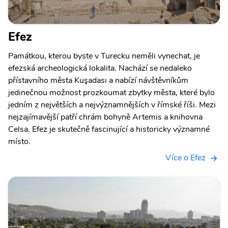
Efez
Památkou, kterou byste v Turecku neměli vynechat, je
efezská archeologická lokalita. Nachází se nedaleko
přístavního města Kuşadası a nabízí návštěvníkům
jedinečnou možnost prozkoumat zbytky města, které bylo
jedním z největších a nejvýznamnějších v římské říši. Mezi
nejzajímavější patří chrám bohyně Artemis a knihovna
Celsa. Efez je skutečně fascinující a historicky významné
místo.
Více o Efez