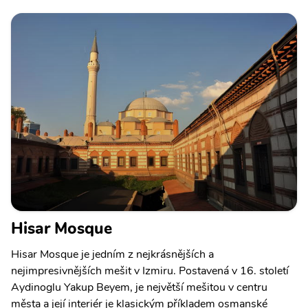
Hisar Mosque
Hisar Mosque je jedním z nejkrásnějších a
nejimpresivnějších mešit v Izmiru. Postavená v 16. století
Aydinoglu Yakup Beyem, je největší mešitou v centru
města a její interiér je klasickým příkladem osmanské