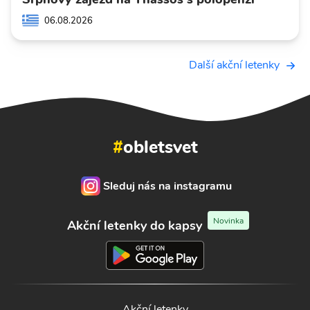
06.08.2026
Další akční letenky
#
obletsvet
Sleduj nás na instagramu
Novinka
Akční letenky do kapsy
Akční letenky