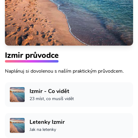
Izmir průvodce
Naplánuj si dovolenou s naším praktickým průvodcem.
Izmir - Co vidět
23 míst, co musíš vidět
Letenky Izmir
Jak na letenky