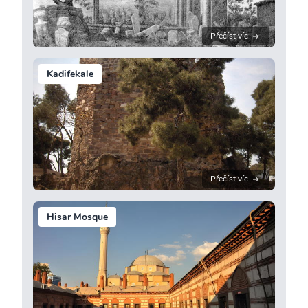
Přečíst víc
Kadifekale
Přečíst víc
Hisar Mosque