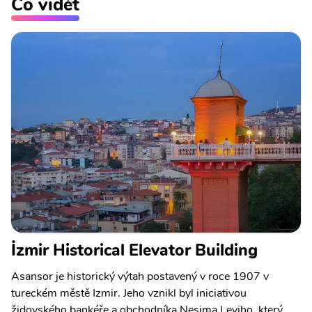
Co vidět
İzmir Historical Elevator Building
Asansor je historický výtah postavený v roce 1907 v
tureckém městě Izmir. Jeho vznikl byl iniciativou
židovského bankéře a obchodníka Nesima Leviho, který