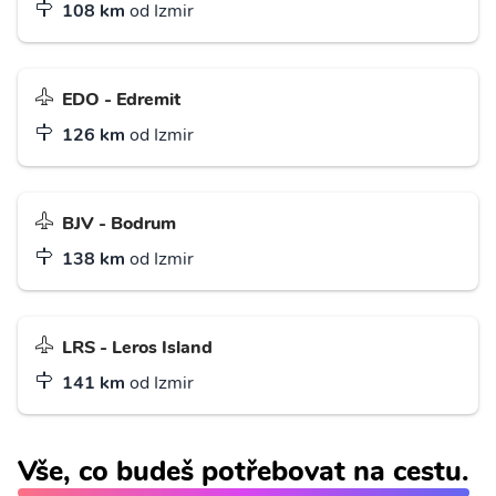
108 km
od Izmir
EDO - Edremit
126 km
od Izmir
BJV - Bodrum
138 km
od Izmir
LRS - Leros Island
141 km
od Izmir
Vše, co budeš potřebovat na cestu.