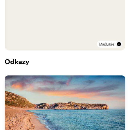
MapLibre
Odkazy