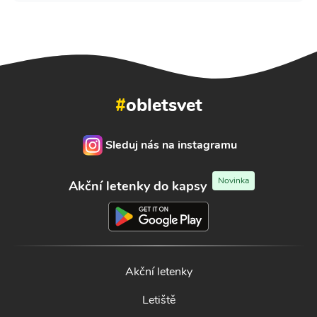
#
obletsvet
Sleduj nás na instagramu
Novinka
Akční letenky do kapsy
Akční letenky
Letiště