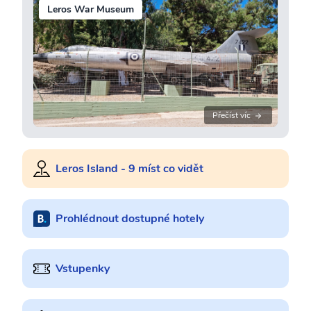
Leros War Museum
Přečíst víc
Leros Island - 9 míst co vidět
Prohlédnout dostupné hotely
Vstupenky