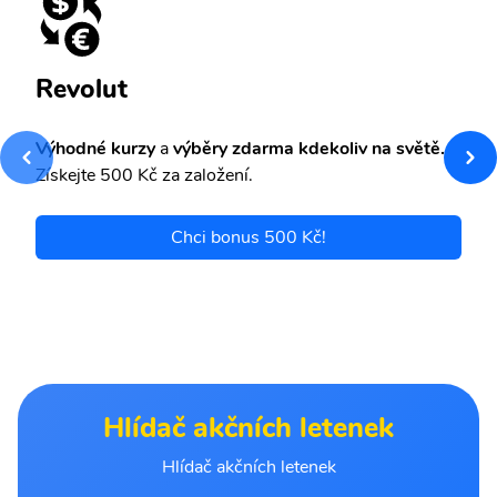
Revolut
Výhodné kurzy
a
výběry zdarma kdekoliv na světě.
Získejte 500 Kč za založení.
Chci bonus 500 Kč!
Hlídač akčních letenek
Hlídač akčních letenek