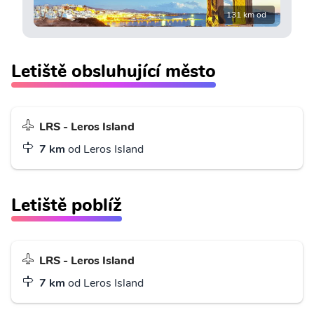
131 km od
Letiště obsluhující město
LRS - Leros Island
7 km
od Leros Island
Letiště poblíž
LRS - Leros Island
7 km
od Leros Island