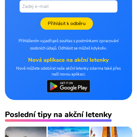
Přihlásit k odběru
Přihlášením vyjadřuješ souhlas s podmínkami zpracování
osobních údajů. Odhlásit se můžeš kdykoliv.
Nová aplikace na akční letenky
Nově můžete odebírat naše akční letenky zdarma také přes
naší novou aplikaci.
Poslední tipy na akční letenky