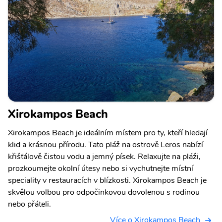
Xirokampos Beach
Xirokampos Beach je ideálním místem pro ty, kteří hledají
klid a krásnou přírodu. Tato pláž na ostrově Leros nabízí
křišťálově čistou vodu a jemný písek. Relaxujte na pláži,
prozkoumejte okolní útesy nebo si vychutnejte místní
speciality v restauracích v blízkosti. Xirokampos Beach je
skvělou volbou pro odpočinkovou dovolenou s rodinou
nebo přáteli.
Více o Xirokampos Beach