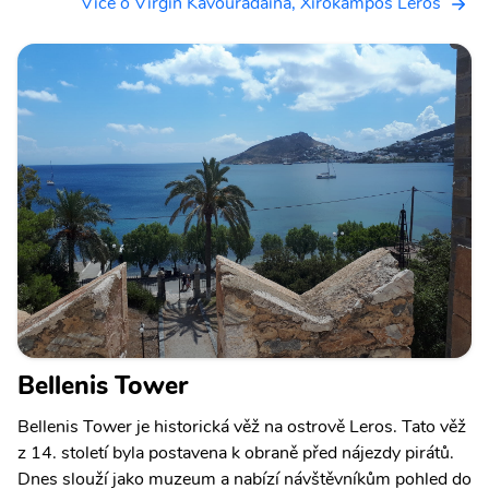
Více o Virgin Kavouradaina, Xirokampos Leros
Bellenis Tower
Bellenis Tower je historická věž na ostrově Leros. Tato věž
z 14. století byla postavena k obraně před nájezdy pirátů.
Dnes slouží jako muzeum a nabízí návštěvníkům pohled do