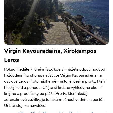
Virgin Kavouradaina, Xirokampos
Leros
Pokud hledáte klidné místo, kde si můžete odpočinout od
každodenního shonu, navštivte Virgin Kavouradaina na
ostrově Leros. Toto nádherné místo je ideální pro ty, kteří
hledají klid a pohodu. Užijte si krásné výhledy na okolní
krajinu a procházky po pláži. Pro ty, kteří hledají
adrenalinové zážitky, je tu také možnost vodních sportů.
Určitě stojí za návštěvu!