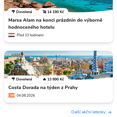
🌴 Dovolená
🚀 14 190 Kč
Marsa Alam na konci prázdnin do výborně
hodnoceného hotelu
Před 33 hodinami
🌴 Dovolená
🔥 13 890 Kč
Costa Dorada na týden z Prahy
04.08.2026
Další akční letenky