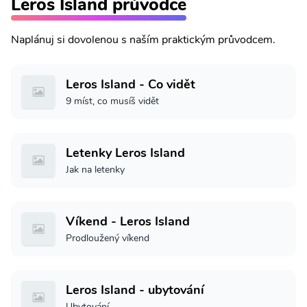
Leros Island průvodce
Naplánuj si dovolenou s naším praktickým průvodcem.
Leros Island - Co vidět
9 míst, co musíš vidět
Letenky Leros Island
Jak na letenky
Víkend - Leros Island
Prodloužený víkend
Leros Island - ubytování
Ubytování