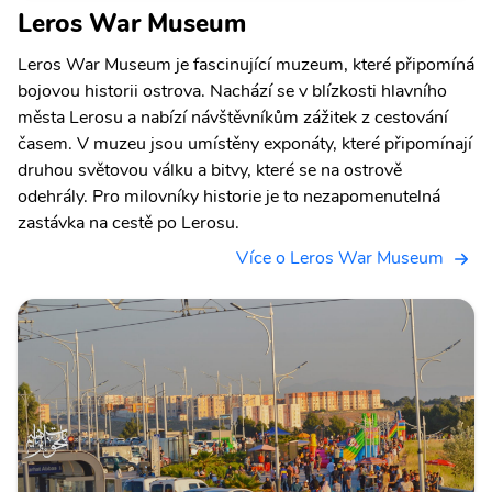
Leros War Museum
Leros War Museum je fascinující muzeum, které připomíná
bojovou historii ostrova. Nachází se v blízkosti hlavního
města Lerosu a nabízí návštěvníkům zážitek z cestování
časem. V muzeu jsou umístěny exponáty, které připomínají
druhou světovou válku a bitvy, které se na ostrově
odehrály. Pro milovníky historie je to nezapomenutelná
zastávka na cestě po Lerosu.
Více o Leros War Museum