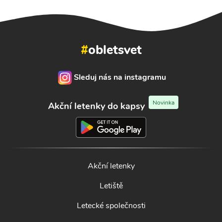
#
obletsvet
Sleduj nás na instagramu
Novinka
Akční letenky do kapsy
Akční letenky
Letiště
Letecké společnosti