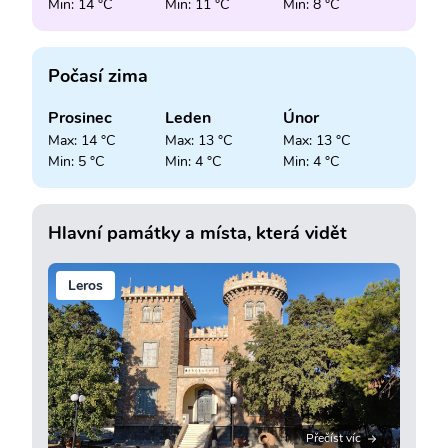
Min: 14 °C
Min: 11 °C
Min: 8 °C
Počasí zima
Prosinec
Leden
Únor
Max: 14 °C
Max: 13 °C
Max: 13 °C
Min: 5 °C
Min: 4 °C
Min: 4 °C
Hlavní památky a místa, která vidět
Leros
Přečíst víc