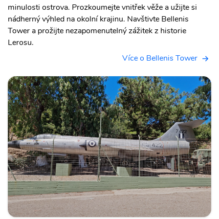
minulosti ostrova. Prozkoumejte vnitřek věže a užijte si
nádherný výhled na okolní krajinu. Navštivte Bellenis
Tower a prožijte nezapomenutelný zážitek z historie
Lerosu.
Více o Bellenis Tower