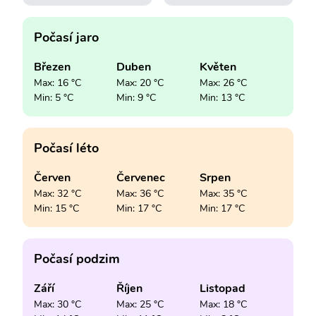
Počasí jaro
Březen
Duben
Květen
Max: 16 °C
Max: 20 °C
Max: 26 °C
Min: 5 °C
Min: 9 °C
Min: 13 °C
Počasí léto
Červen
Červenec
Srpen
Max: 32 °C
Max: 36 °C
Max: 35 °C
Min: 15 °C
Min: 17 °C
Min: 17 °C
Počasí podzim
Září
Říjen
Listopad
Max: 30 °C
Max: 25 °C
Max: 18 °C