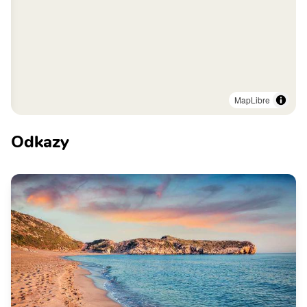
MapLibre
Odkazy