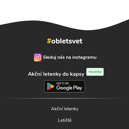
#
obletsvet
Sleduj nás na instagramu
Novinka
Akční letenky do kapsy
Akční letenky
Letiště