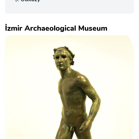
İzmir Archaeological Museum