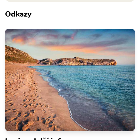
Odkazy