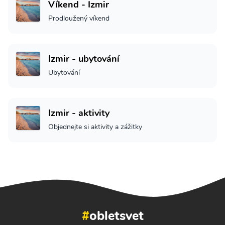
Víkend - Izmir
Prodloužený víkend
Izmir - ubytování
Ubytování
Izmir - aktivity
Objednejte si aktivity a zážitky
#
obletsvet