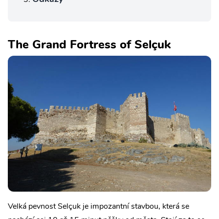
The Grand Fortress of Selçuk
Velká pevnost Selçuk je impozantní stavbou, která se