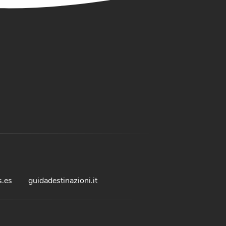
s.es
guidadestinazioni.it