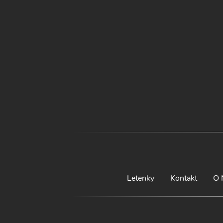
Letenky
Kontakt
O 