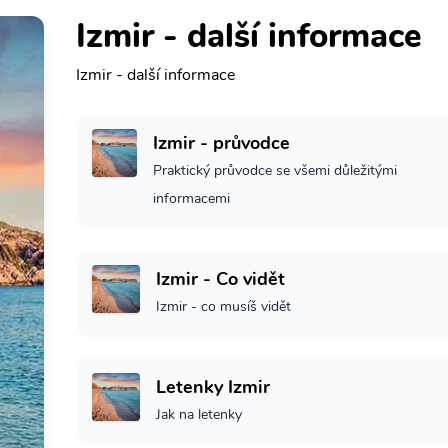
Izmir - další informace
Izmir - další informace
Izmir - průvodce
Praktický průvodce se všemi důležitými
informacemi
Izmir - Co vidět
Izmir - co musíš vidět
Letenky Izmir
Jak na letenky