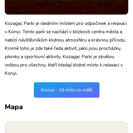
Kozagac Parki je ideálním místem pro odpočinek a relaxaci
v Konyi. Tento park se nachází v blízkosti centra města a
nabízí návštěvníkům klidnou atmosféru a krásnou přírodu.
Kromě toho je zde také řada aktivit, jako jsou procházky,
pikniky a sportovní aktivity. Kozagac Parki je skvělou
volbou pro všechny, kteří hledají klidné místo k relaxaci v
Konyi.
Konya - 16 míst co vidět
Mapa