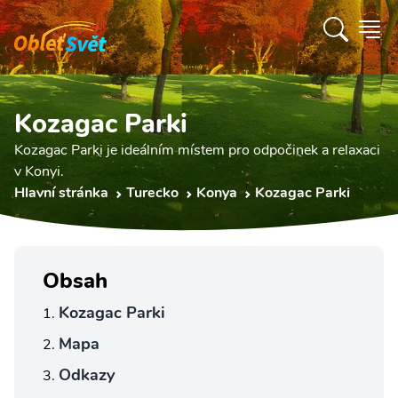
Kozagac Parki
Kozagac Parki je ideálním místem pro odpočinek a relaxaci
v Konyi.
Hlavní stránka
Turecko
Konya
Kozagac Parki
Obsah
Kozagac Parki
Mapa
Odkazy