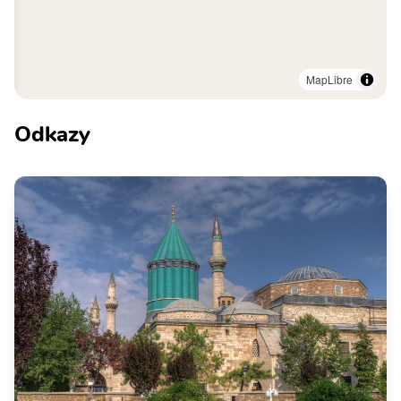
MapLibre
Odkazy