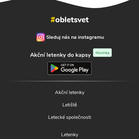
#
obletsvet
Sleduj nás na instagramu
Novinka
Akční letenky do kapsy
Akční letenky
Letiště
Letecké společnosti
Letenky