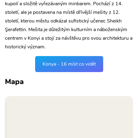
kupolí a složitě vyřezávaným minbarem. Pochází z 14.
století, ale je postavena na místě dřívější mešity z 12.
století, kterou městu odkázal sufistický učenec Sheikh
Şerafettin. Mešita je důležitým kulturním a náboženským
centrem v Konyi a stojí za návštěvu pro svou architekturu a
historický význam.
Konya - 16 míst co vidět
Mapa