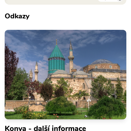
Odkazy
Konya - další informace