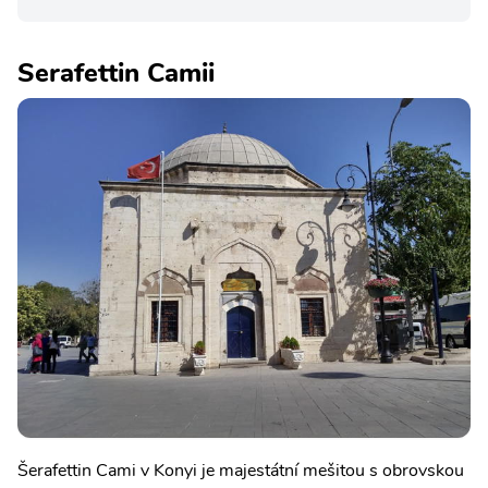
Serafettin Camii
Šerafettin Cami v Konyi je majestátní mešitou s obrovskou