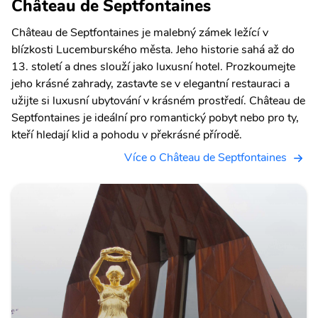
Château de Septfontaines
Château de Septfontaines je malebný zámek ležící v
blízkosti Lucemburského města. Jeho historie sahá až do
13. století a dnes slouží jako luxusní hotel. Prozkoumejte
jeho krásné zahrady, zastavte se v elegantní restauraci a
užijte si luxusní ubytování v krásném prostředí. Château de
Septfontaines je ideální pro romantický pobyt nebo pro ty,
kteří hledají klid a pohodu v překrásné přírodě.
Více o Château de Septfontaines