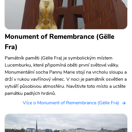
Monument of Remembrance (Gëlle
Fra)
Památník paměti (Gëlle Fra) je symbolickým místem
Lucemburku, které připomíná oběti první světové války.
Monumentální socha Panny Marie stojí na vrcholu sloupu a
drží v rukou vavřínový věnec. V noci je památník osvětlen a
vytváří působivou atmosféru. Navštivte toto místo a uctěte
památku padlých hrdinů.
Více o Monument of Remembrance (Gëlle Fra)