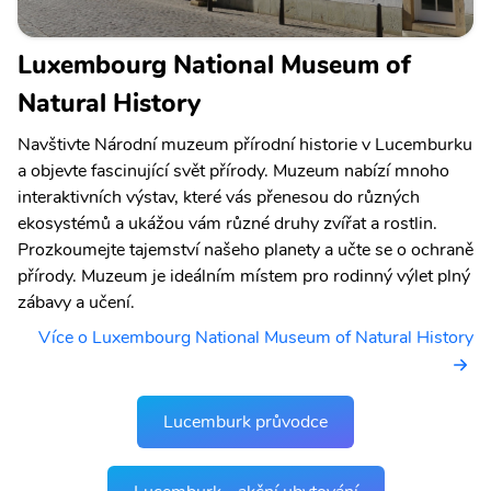
Luxembourg National Museum of
Natural History
Navštivte Národní muzeum přírodní historie v Lucemburku
a objevte fascinující svět přírody. Muzeum nabízí mnoho
interaktivních výstav, které vás přenesou do různých
ekosystémů a ukážou vám různé druhy zvířat a rostlin.
Prozkoumejte tajemství našeho planety a učte se o ochraně
přírody. Muzeum je ideálním místem pro rodinný výlet plný
zábavy a učení.
Více o Luxembourg National Museum of Natural History
Lucemburk průvodce