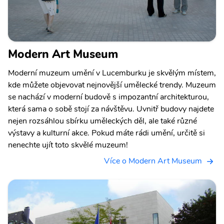
Modern Art Museum
Moderní muzeum umění v Lucemburku je skvělým místem,
kde můžete objevovat nejnovější umělecké trendy. Muzeum
se nachází v moderní budově s impozantní architekturou,
která sama o sobě stojí za návštěvu. Uvnitř budovy najdete
nejen rozsáhlou sbírku uměleckých děl, ale také různé
výstavy a kulturní akce. Pokud máte rádi umění, určitě si
nenechte ujít toto skvělé muzeum!
Více o Modern Art Museum