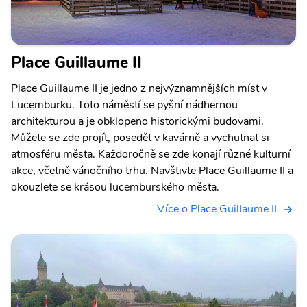
Place Guillaume II
Place Guillaume II je jedno z nejvýznamnějších míst v
Lucemburku. Toto náměstí se pyšní nádhernou
architekturou a je obklopeno historickými budovami.
Můžete se zde projít, posedět v kavárně a vychutnat si
atmosféru města. Každoročně se zde konají různé kulturní
akce, včetně vánočního trhu. Navštivte Place Guillaume II a
okouzlete se krásou lucemburského města.
Více o Place Guillaume II