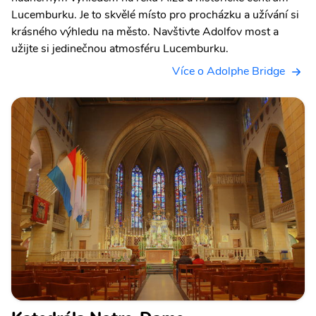
Lucemburku. Je to skvělé místo pro procházku a užívání si
krásného výhledu na město. Navštivte Adolfov most a
užijte si jedinečnou atmosféru Lucemburku.
Více o Adolphe Bridge