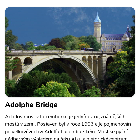
Adolphe Bridge
Adolfov most v Lucemburku je jedním z nejznámějších
mostů v zemi. Postaven byl v roce 1903 a je pojmenován
po velkovévodovi Adolfu Lucemburském. Most se pyšní
nádherným výhledem na řeku Alzu a historické centrum