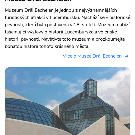
Muzeum Dräi Eechelen je jednou z nejvýznamnějších
turistických atrakcí v Lucembursku. Nachází se v historické
pevnosti, která byla postavena v 18. století. Muzeum nabízí
fascinující výstavy o historii Lucemburska a vojenské
historii pevnosti. Navštivte toto muzeum a prozkoumejte
bohatou historii tohoto krásného města.
Více o Musée Dräi Eechelen