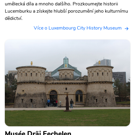
umělecká díla a mnoho dalšího. Prozkoumejte historii
Lucemburku a získejte hlubší porozumění jeho kulturnímu
dědictví.
Více o Luxembourg City History Museum
Musée Dräi Eechelen