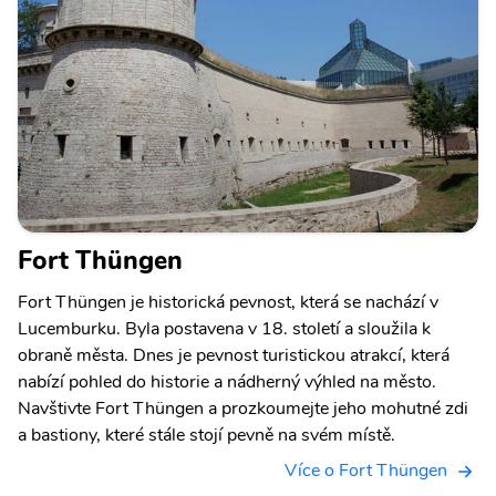
Fort Thüngen
Fort Thüngen je historická pevnost, která se nachází v
Lucemburku. Byla postavena v 18. století a sloužila k
obraně města. Dnes je pevnost turistickou atrakcí, která
nabízí pohled do historie a nádherný výhled na město.
Navštivte Fort Thüngen a prozkoumejte jeho mohutné zdi
a bastiony, které stále stojí pevně na svém místě.
Více o Fort Thüngen