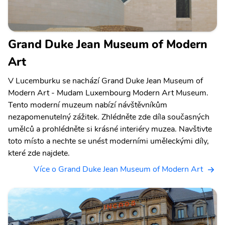
Grand Duke Jean Museum of Modern
Art
V Lucemburku se nachází Grand Duke Jean Museum of
Modern Art - Mudam Luxembourg Modern Art Museum.
Tento moderní muzeum nabízí návštěvníkům
nezapomenutelný zážitek. Zhlédněte zde díla současných
umělců a prohlédněte si krásné interiéry muzea. Navštivte
toto místo a nechte se unést moderními uměleckými díly,
které zde najdete.
Více o Grand Duke Jean Museum of Modern Art