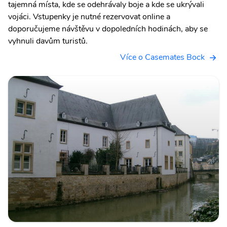
tajemná místa, kde se odehrávaly boje a kde se ukrývali
vojáci. Vstupenky je nutné rezervovat online a
doporučujeme návštěvu v dopoledních hodinách, aby se
vyhnuli davům turistů.
Více o Casemates Bock