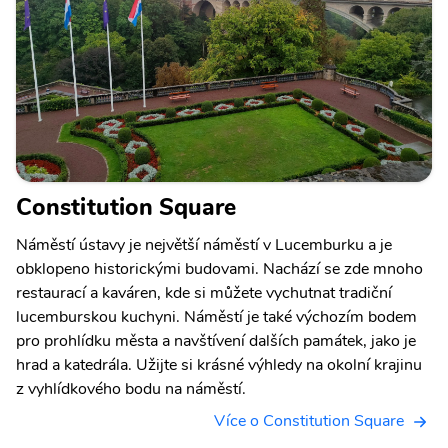
Constitution Square
Náměstí ústavy je největší náměstí v Lucemburku a je
obklopeno historickými budovami. Nachází se zde mnoho
restaurací a kaváren, kde si můžete vychutnat tradiční
lucemburskou kuchyni. Náměstí je také výchozím bodem
pro prohlídku města a navštívení dalších památek, jako je
hrad a katedrála. Užijte si krásné výhledy na okolní krajinu
z vyhlídkového bodu na náměstí.
Více o Constitution Square