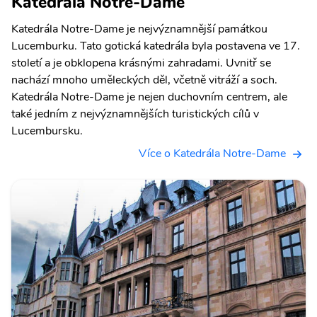
Katedrála Notre-Dame
Katedrála Notre-Dame je nejvýznamnější památkou
Lucemburku. Tato gotická katedrála byla postavena ve 17.
století a je obklopena krásnými zahradami. Uvnitř se
nachází mnoho uměleckých děl, včetně vitráží a soch.
Katedrála Notre-Dame je nejen duchovním centrem, ale
také jedním z nejvýznamnějších turistických cílů v
Lucembursku.
Více o Katedrála Notre-Dame