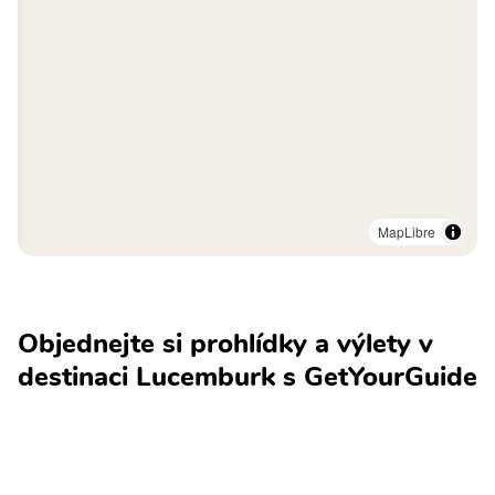
MapLibre
Objednejte si prohlídky a výlety v
destinaci Lucemburk s GetYourGuide