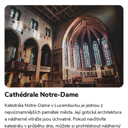
Cathédrale Notre-Dame
Katedrála Notre-Dame v Lucemburku je jednou z
nejvýznamnějších památek města. Její gotická architektura
a nádherné vitráže jsou úchvatné. Pokud navštívíte
katedrálu v průběhu dne, můžete si prohlédnout nádherný