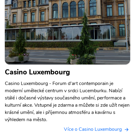
Casino Luxembourg
Casino Luxembourg - Forum d'art contemporain je
moderní umělecké centrum v srdci Lucemburku. Nabízí
stálé i dočasné výstavy současného umění, performace a
kulturní akce. Vstupné je zdarma a můžete si zde užít nejen
krásné umění, ale i příjemnou atmosféru a kavárnu s
výhledem na město.
Více o Casino Luxembourg