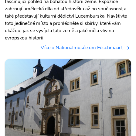
fascinující pohled na bohatou historii země. Expozice
zahrnují umělecká díla od středověku až po současnost a
také představují kulturní dědictví Lucemburska. Navštivte
toto jedinečné místo a prohlédněte si sbírky, které vám
ukážou, jak se vyvíjela tato země a jaké měla vliv na
evropskou historii.
Více o Nationalmusée um Fëschmaart