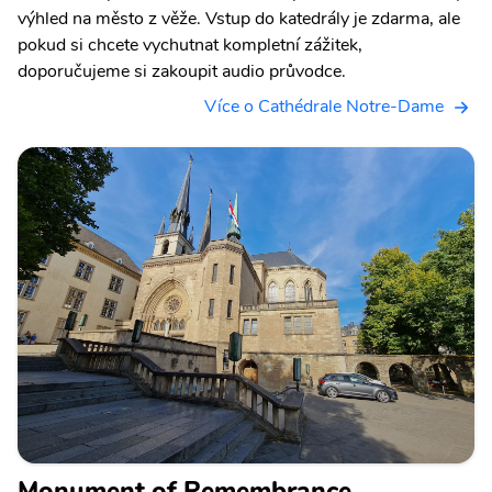
výhled na město z věže. Vstup do katedrály je zdarma, ale
pokud si chcete vychutnat kompletní zážitek,
doporučujeme si zakoupit audio průvodce.
Více o Cathédrale Notre-Dame
Monument of Remembrance