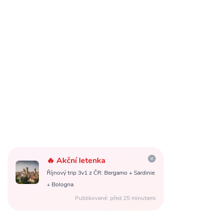
🔥 Akční letenka
Říjnový trip 3v1 z ČR: Bergamo + Sardinie
+ Bologna
Publikované: před 25 minutami