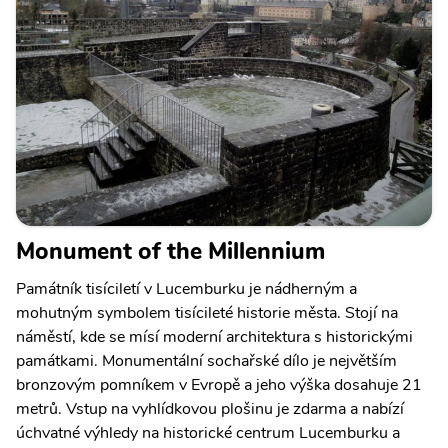
Monument of the Millennium
Památník tisíciletí v Lucemburku je nádherným a
mohutným symbolem tisícileté historie města. Stojí na
náměstí, kde se mísí moderní architektura s historickými
památkami. Monumentální sochařské dílo je největším
bronzovým pomníkem v Evropě a jeho výška dosahuje 21
metrů. Vstup na vyhlídkovou plošinu je zdarma a nabízí
úchvatné výhledy na historické centrum Lucemburku a