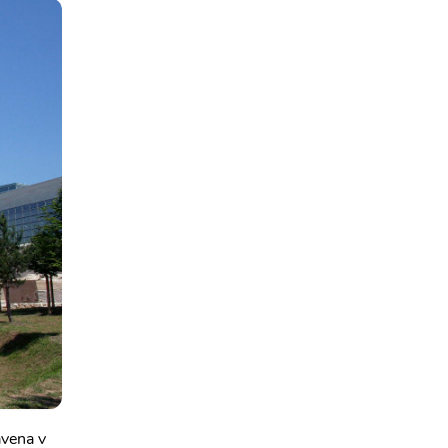
avena v