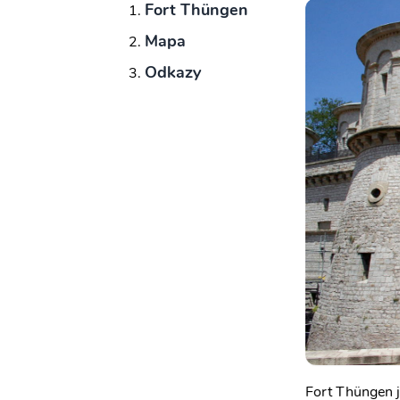
Fort Thüngen
Mapa
Odkazy
Fort Thüngen j