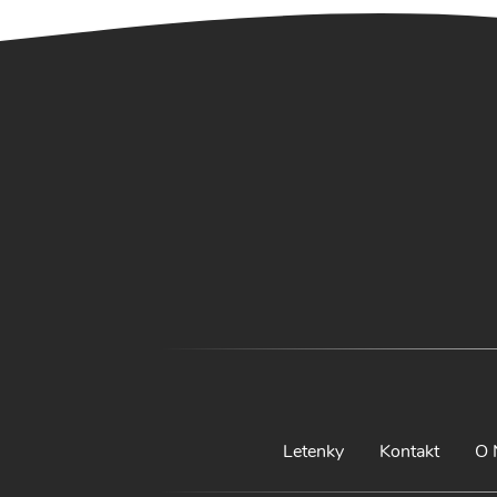
Letenky
Kontakt
O 