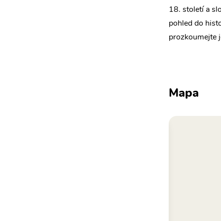
18. století a s
pohled do hist
prozkoumejte j
Mapa