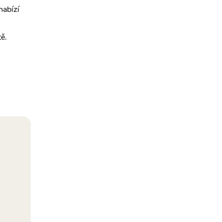
nabízí
ě.