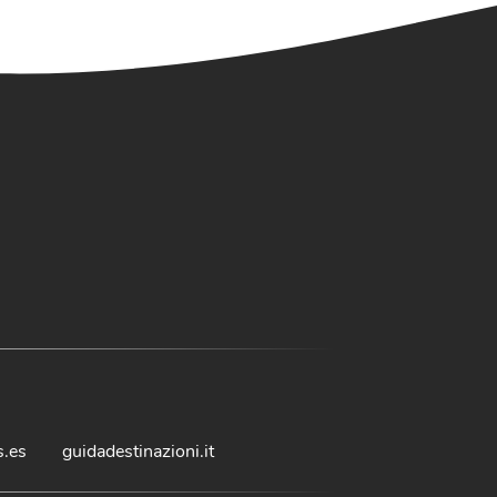
s.es
guidadestinazioni.it