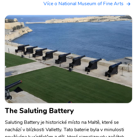
Více o National Museum of Fine Arts
The Saluting Battery
Saluting Battery je historické místo na Maltě, které se
nachází v blízkosti Valletty. Tato baterie byla v minulosti