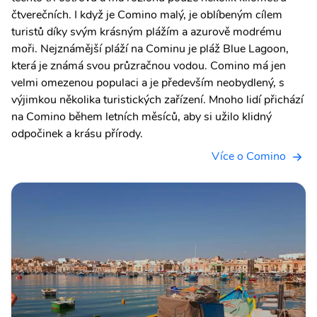
čtverečních. I když je Comino malý, je oblíbeným cílem
turistů díky svým krásným plážím a azurově modrému
moři. Nejznámější pláží na Cominu je pláž Blue Lagoon,
která je známá svou průzračnou vodou. Comino má jen
velmi omezenou populaci a je především neobydlený, s
výjimkou několika turistických zařízení. Mnoho lidí přichází
na Comino během letních měsíců, aby si užilo klidný
odpočinek a krásu přírody.
Více o Comino