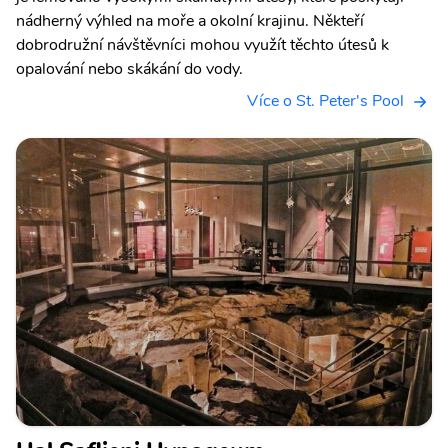
nádherný výhled na moře a okolní krajinu. Někteří
dobrodružní návštěvníci mohou využít těchto útesů k
opalování nebo skákání do vody.
Více o St. Peter's Pool