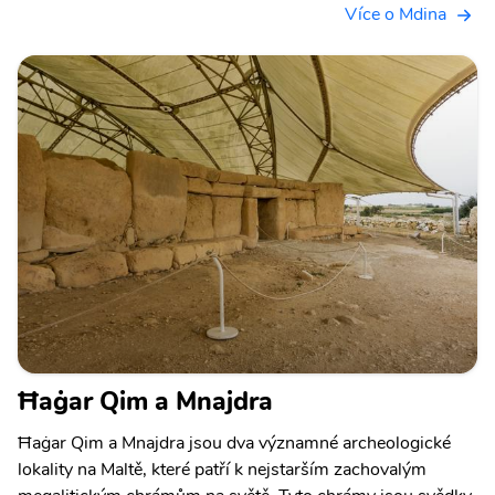
Více o Mdina
Ħaġar Qim a Mnajdra
Ħaġar Qim a Mnajdra jsou dva významné archeologické
lokality na Maltě, které patří k nejstarším zachovalým