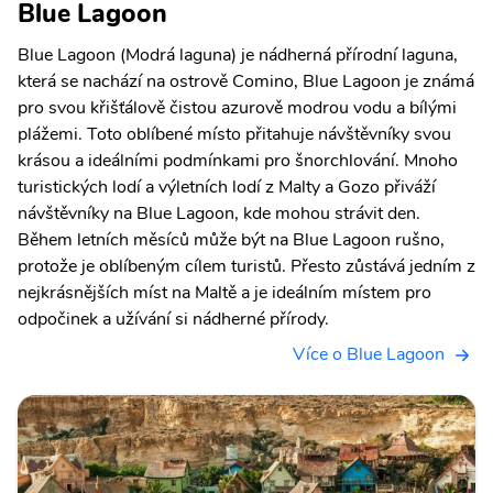
Blue Lagoon
Blue Lagoon (Modrá laguna) je nádherná přírodní laguna,
která se nachází na ostrově Comino, Blue Lagoon je známá
pro svou křišťálově čistou azurově modrou vodu a bílými
plážemi. Toto oblíbené místo přitahuje návštěvníky svou
krásou a ideálními podmínkami pro šnorchlování. Mnoho
turistických lodí a výletních lodí z Malty a Gozo přiváží
návštěvníky na Blue Lagoon, kde mohou strávit den.
Během letních měsíců může být na Blue Lagoon rušno,
protože je oblíbeným cílem turistů. Přesto zůstává jedním z
nejkrásnějších míst na Maltě a je ideálním místem pro
odpočinek a užívání si nádherné přírody.
Více o Blue Lagoon