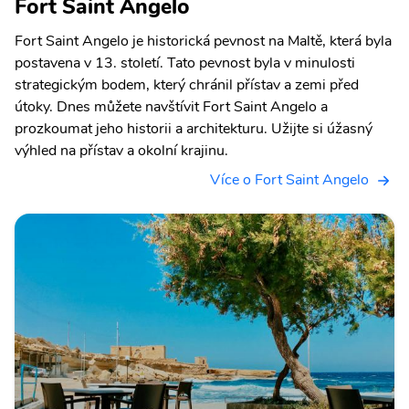
Fort Saint Angelo
Fort Saint Angelo je historická pevnost na Maltě, která byla
postavena v 13. století. Tato pevnost byla v minulosti
strategickým bodem, který chránil přístav a zemi před
útoky. Dnes můžete navštívit Fort Saint Angelo a
prozkoumat jeho historii a architekturu. Užijte si úžasný
výhled na přístav a okolní krajinu.
Více o Fort Saint Angelo