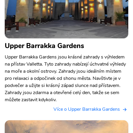
Upper Barrakka Gardens
Upper Barrakka Gardens jsou krásné zahrady s výhledem
na přístav Valletta. Tyto zahrady nabízejí úchvatné výhledy
na moře a okolní ostrovy. Zahrady jsou ideálním místem
pro relaxaci a odpočinek od shonu města. Navštivte je v
podvečer a užijte si krásný západ slunce nad přístavem.
Zahrady jsou zdarma a otevřené celý den, takže se sem
můžete zastavit kdykoliv.
Více o Upper Barrakka Gardens