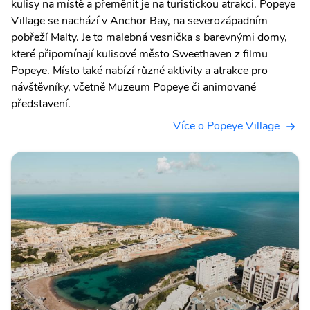
kulisy na místě a přeměnit je na turistickou atrakci. Popeye
Village se nachází v Anchor Bay, na severozápadním
pobřeží Malty. Je to malebná vesnička s barevnými domy,
které připomínají kulisové město Sweethaven z filmu
Popeye. Místo také nabízí různé aktivity a atrakce pro
návštěvníky, včetně Muzeum Popeye či animované
představení.
Více o Popeye Village