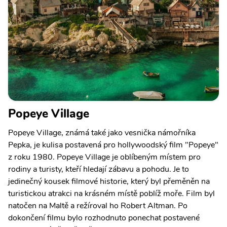
Popeye Village
Popeye Village, známá také jako vesnička námořníka
Pepka, je kulisa postavená pro hollywoodský film "Popeye"
z roku 1980. Popeye Village je oblíbeným místem pro
rodiny a turisty, kteří hledají zábavu a pohodu. Je to
jedinečný kousek filmové historie, který byl přeměněn na
turistickou atrakci na krásném místě poblíž moře. Film byl
natočen na Maltě a režíroval ho Robert Altman. Po
dokončení filmu bylo rozhodnuto ponechat postavené