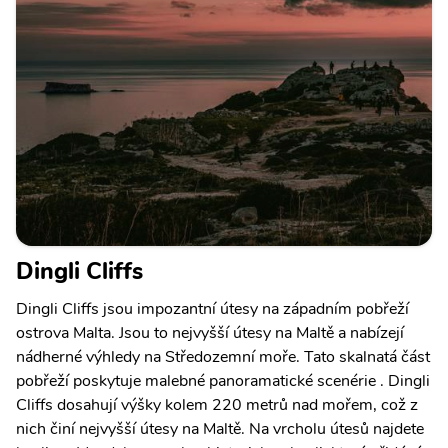
Dingli Cliffs
Dingli Cliffs jsou impozantní útesy na západním pobřeží
ostrova Malta. Jsou to nejvyšší útesy na Maltě a nabízejí
nádherné výhledy na Středozemní moře. Tato skalnatá část
pobřeží poskytuje malebné panoramatické scenérie . Dingli
Cliffs dosahují výšky kolem 220 metrů nad mořem, což z
nich činí nejvyšší útesy na Maltě. Na vrcholu útesů najdete