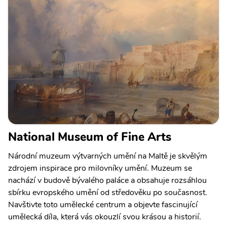
National Museum of Fine Arts
Národní muzeum výtvarných umění na Maltě je skvělým
zdrojem inspirace pro milovníky umění. Muzeum se
nachází v budově bývalého paláce a obsahuje rozsáhlou
sbírku evropského umění od středověku po současnost.
Navštivte toto umělecké centrum a objevte fascinující
umělecká díla, která vás okouzlí svou krásou a historií.