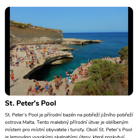
St. Peter's Pool
St. Peter's Pool je přírodní bazén na pobřeží jižního pobřeží
ostrova Malta. Tento malebný přírodní útvar je oblíbeným
místem pro místní obyvatele i turisty. Okolí St. Peter's Pool
je lemováno vysokými skalnatými útesy, které poskytují