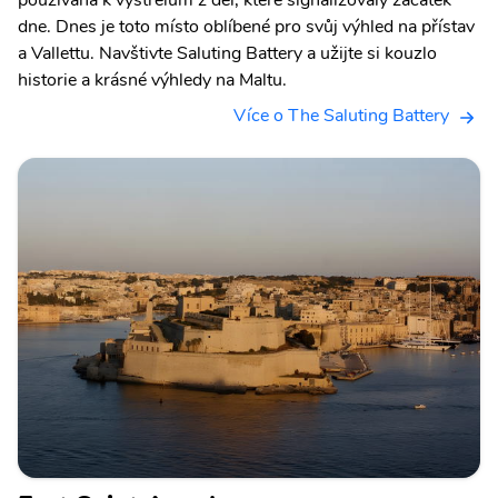
používána k výstřelům z děl, které signalizovaly začátek
dne. Dnes je toto místo oblíbené pro svůj výhled na přístav
a Vallettu. Navštivte Saluting Battery a užijte si kouzlo
historie a krásné výhledy na Maltu.
Více o The Saluting Battery