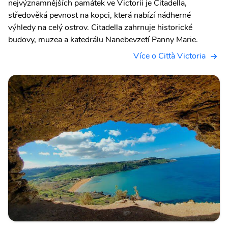
nejvýznamnějších památek ve Victorii je Citadella,
středověká pevnost na kopci, která nabízí nádherné
výhledy na celý ostrov. Citadella zahrnuje historické
budovy, muzea a katedrálu Nanebevzetí Panny Marie.
Více o Città Victoria