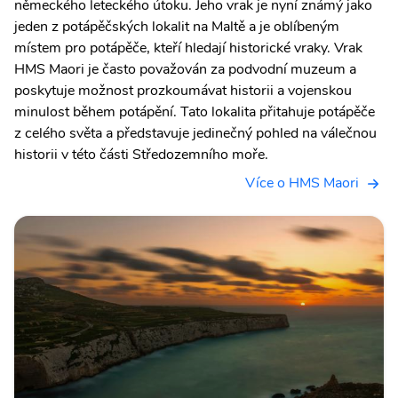
německého leteckého útoku. Jeho vrak je nyní známý jako
jeden z potápěčských lokalit na Maltě a je oblíbeným
místem pro potápěče, kteří hledají historické vraky. Vrak
HMS Maori je často považován za podvodní muzeum a
poskytuje možnost prozkoumávat historii a vojenskou
minulost během potápění. Tato lokalita přitahuje potápěče
z celého světa a představuje jedinečný pohled na válečnou
historii v této části Středozemního moře.
Více o HMS Maori