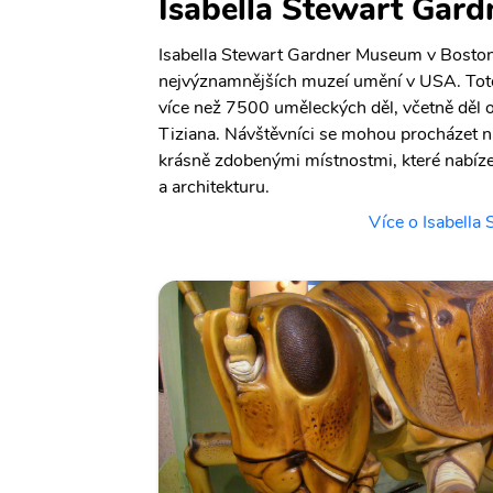
Isabella Stewart Gar
Isabella Stewart Gardner Museum v Boston
nejvýznamnějších muzeí umění v USA. To
více než 7500 uměleckých děl, včetně děl
Tiziana. Návštěvníci se mohou procházet 
krásně zdobenými místnostmi, které nabíze
a architekturu.
Více o Isabell