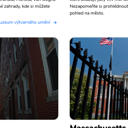
né zahrady, kde si můžete
Nezapomeňte si prohlédnout i
pohled na město.
uzeum výtvarného umění