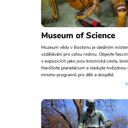
Museum of Science
Muzeum vědy v Bostonu je ideálním místem 
vzdělávání pro celou rodinu. Objevte fascin
v expozicích jako jsou kosmická cesta, biol
Navštivte planetárium a sledujte hvězdnou
mnoho programů pro děti a dospělé.
V