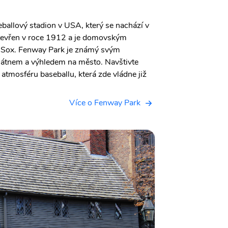
eballový stadion v USA, který se nachází v
otevřen v roce 1912 a je domovským
 Sox. Fenway Park je známý svým
látnem a výhledem na město. Navštivte
u atmosféru baseballu, která zde vládne již
Více o Fenway Park