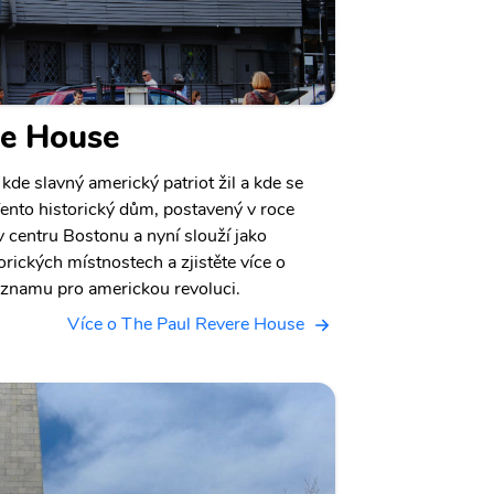
re House
kde slavný americký patriot žil a kde se
Tento historický dům, postavený v roce
 centru Bostonu a nyní slouží jako
rických místnostech a zjistěte více o
ýznamu pro americkou revoluci.
Více o The Paul Revere House