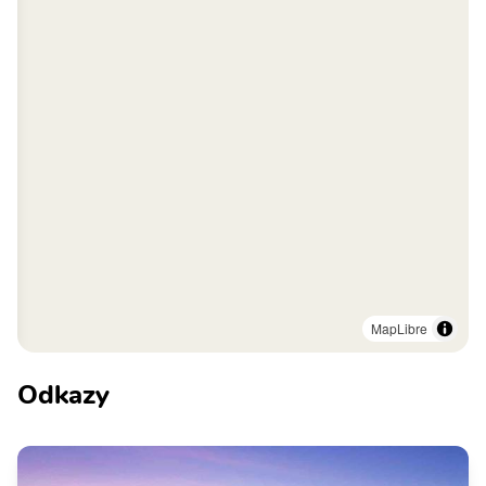
MapLibre
Odkazy