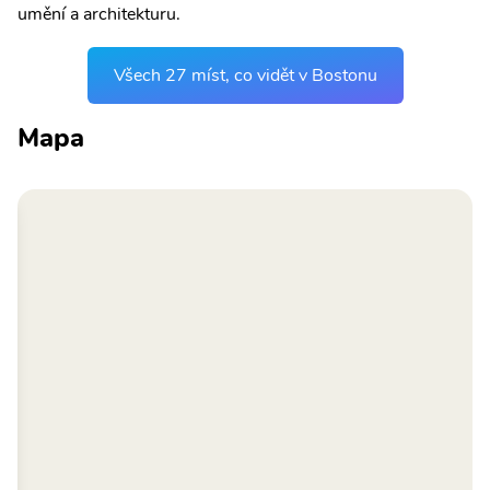
umění a architekturu.
Všech 27 míst, co vidět v Bostonu
Mapa