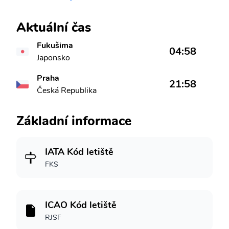
Aktuální čas
Fukušima
04:58
Japonsko
Praha
21:58
Česká Republika
Základní informace
IATA Kód letiště
FKS
ICAO Kód letiště
RJSF