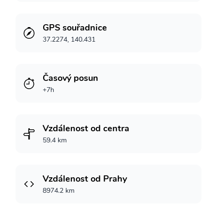
GPS souřadnice
37.2274, 140.431
Časový posun
+7h
Vzdálenost od centra
59.4 km
Vzdálenost od Prahy
8974.2 km