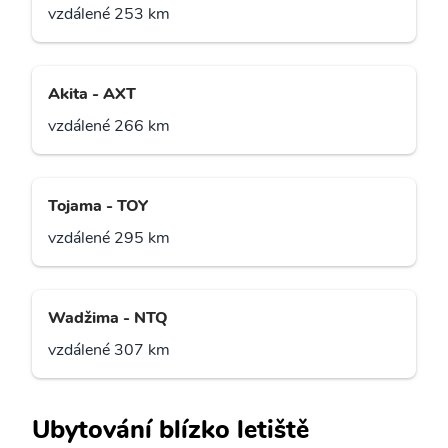
vzdálené 253 km
Akita - AXT
vzdálené 266 km
Tojama - TOY
vzdálené 295 km
Wadžima - NTQ
vzdálené 307 km
Ubytování blízko letiště