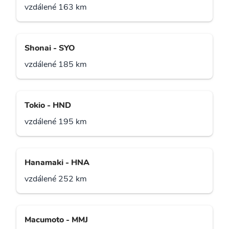
vzdálené 163 km
Shonai - SYO
vzdálené 185 km
Tokio - HND
vzdálené 195 km
Hanamaki - HNA
vzdálené 252 km
Macumoto - MMJ