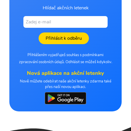
Hlídač akčních letenek
Přihlásit k odběru
Přihlášením vyjadřuješ souhlas s podmínkami
zpracování osobních údajů. Odhlásit se můžeš kdykoliv.
Nová aplikace na akční letenky
Nově můžete odebírat naše akční letenky zdarma také
přes naší novou aplikaci.