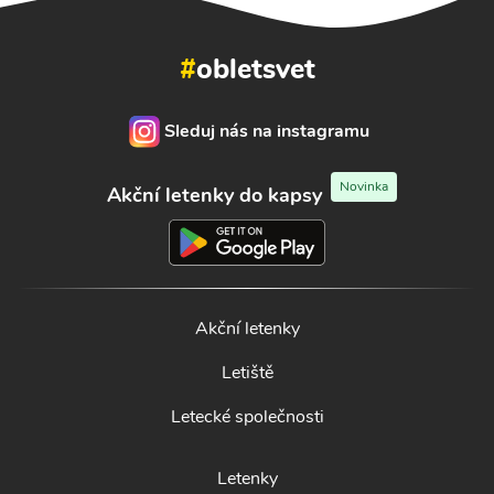
#
obletsvet
Sleduj nás na instagramu
Novinka
Akční letenky do kapsy
Akční letenky
Letiště
Letecké společnosti
Letenky