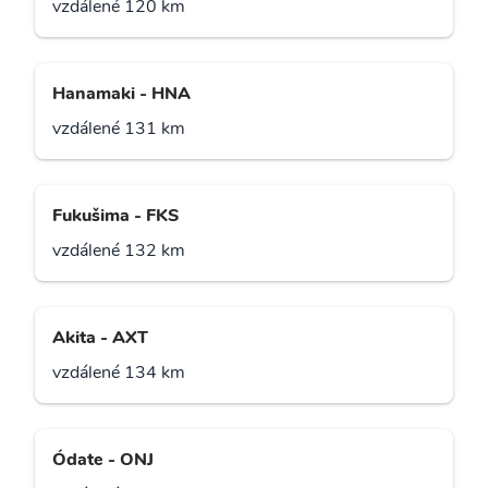
vzdálené 120 km
Hanamaki - HNA
vzdálené 131 km
Fukušima - FKS
vzdálené 132 km
Akita - AXT
vzdálené 134 km
Ódate - ONJ