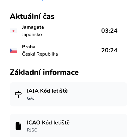
Aktuální čas
Jamagata
03:24
Japonsko
Praha
20:24
Česká Republika
Základní informace
IATA Kód letiště
GAJ
ICAO Kód letiště
RJSC