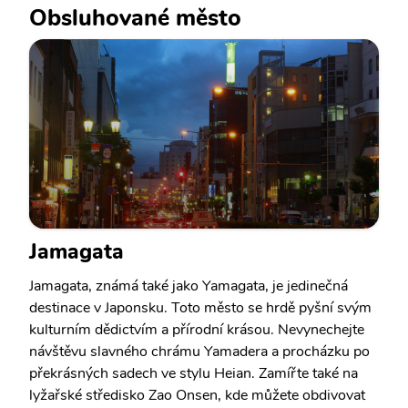
Obsluhované město
Jamagata
Jamagata, známá také jako Yamagata, je jedinečná
destinace v Japonsku. Toto město se hrdě pyšní svým
kulturním dědictvím a přírodní krásou. Nevynechejte
návštěvu slavného chrámu Yamadera a procházku po
překrásných sadech ve stylu Heian. Zamířte také na
lyžařské středisko Zao Onsen, kde můžete obdivovat