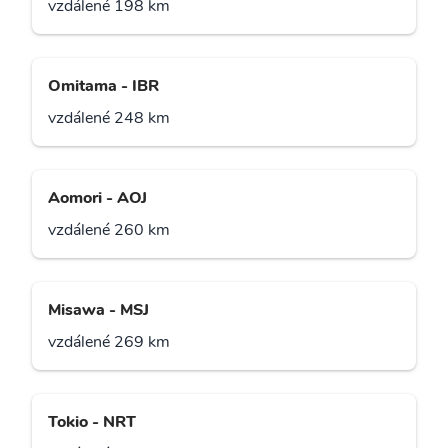
vzdálené 198 km
Omitama - IBR
vzdálené 248 km
Aomori - AOJ
vzdálené 260 km
Misawa - MSJ
vzdálené 269 km
Tokio - NRT