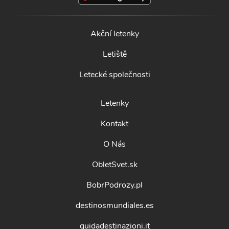
Akční letenky
Letiště
Letecké společnosti
Letenky
Kontakt
O Nás
ObletSvet.sk
BobrPodrozy.pl
destinosmundiales.es
guidadestinazioni.it