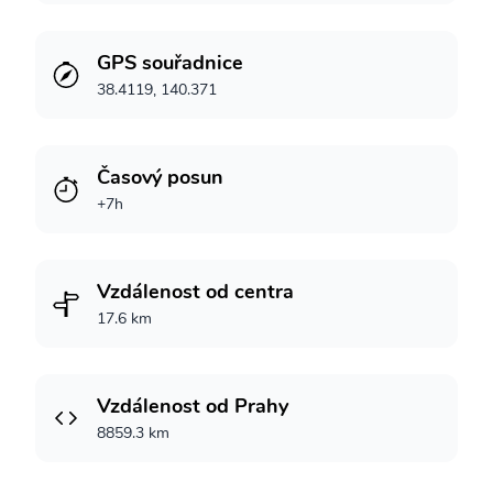
GPS souřadnice
38.4119, 140.371
Časový posun
+7h
Vzdálenost od centra
17.6 km
Vzdálenost od Prahy
8859.3 km