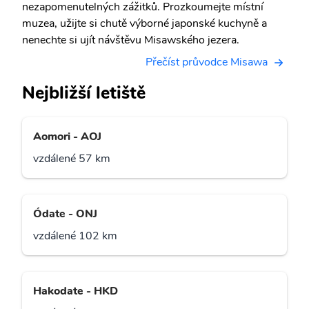
nezapomenutelných zážitků. Prozkoumejte místní
muzea, užijte si chutě výborné japonské kuchyně a
nenechte si ujít návštěvu Misawského jezera.
Přečíst průvodce Misawa
Nejbližší letiště
Aomori - AOJ
vzdálené 57 km
Ódate - ONJ
vzdálené 102 km
Hakodate - HKD