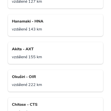
vzdálené 127 km
Hanamaki - HNA
vzdálené 143 km
Akita - AXT
vzdálené 155 km
Okuširi - OIR
vzdálené 222 km
Chitose - CTS