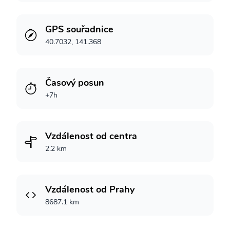
GPS souřadnice
40.7032, 141.368
Časový posun
+7h
Vzdálenost od centra
2.2 km
Vzdálenost od Prahy
8687.1 km