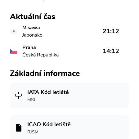
Aktuální čas
Misawa
21:12
Japonsko
Praha
14:12
Česká Republika
Základní informace
IATA Kód letiště
MSJ
ICAO Kód letiště
RJSM