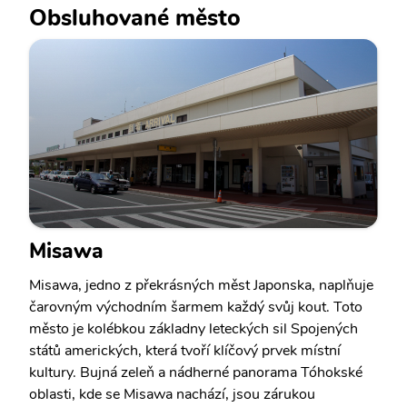
Obsluhované město
Misawa
Misawa, jedno z překrásných měst Japonska, naplňuje
čarovným východním šarmem každý svůj kout. Toto
město je kolébkou základny leteckých sil Spojených
států amerických, která tvoří klíčový prvek místní
kultury. Bujná zeleň a nádherné panorama Tóhokské
oblasti, kde se Misawa nachází, jsou zárukou