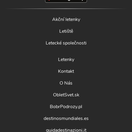
Akční letenky
Letiště
Letecké společnosti
Letenky
Kontakt
O Nás
ObletSvet.sk
BobrPodrozy.pl
destinosmundiales.es
guidadestinazioni.it