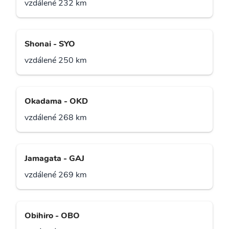
vzdálené 232 km
Shonai - SYO
vzdálené 250 km
Okadama - OKD
vzdálené 268 km
Jamagata - GAJ
vzdálené 269 km
Obihiro - OBO