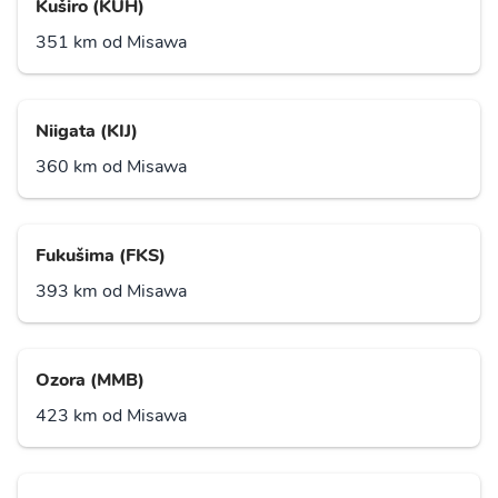
Kuširo (KUH)
351 km od Misawa
Niigata (KIJ)
360 km od Misawa
Fukušima (FKS)
393 km od Misawa
Ozora (MMB)
423 km od Misawa