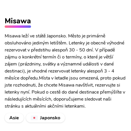
Misawa
Misawa leží ve státě Japonsko. Město je primárně
obsluhováno jediným letištěm. Letenky je obecně výhodné
rezervovat v předstihu alespoň 30 - 50 dní. V případě
zájmu o konkrétní termín či o termíny, o které je větší
zájem (prázdniny, svátky a významné události v dané
destinaci), je vhodné rezervovat letenky alespoň 3 - 4
měsíce dopředu.Místa v letadle jsou omezená, proto pokud
jste rozhodnuti, že chcete Misawa navštívit, rezervujte si
letenky nyní. Pokud o cestě do dané destinace přemýšlíte v
následujících měsících, doporučujeme sledovat naši
stránku s aktuálními akčními letenkami.
Asie
Japonsko