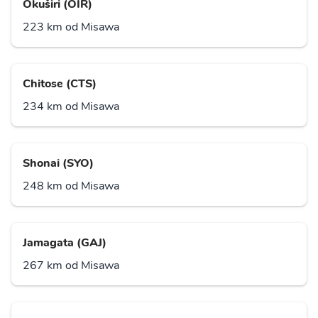
Okuširi (OIR)
223 km od Misawa
Chitose (CTS)
234 km od Misawa
Shonai (SYO)
248 km od Misawa
Jamagata (GAJ)
267 km od Misawa