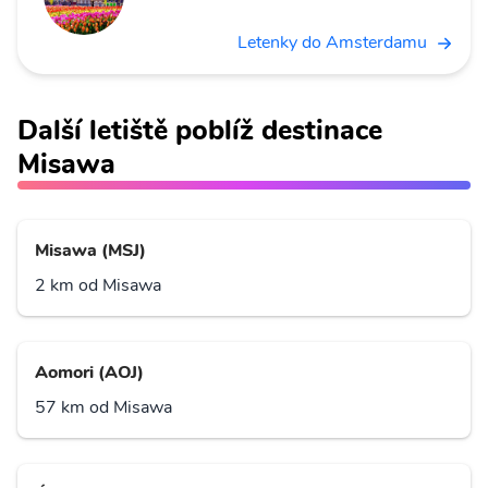
Letenky do Amsterdamu
Další letiště poblíž destinace
Misawa
Misawa (MSJ)
2 km od Misawa
Aomori (AOJ)
57 km od Misawa