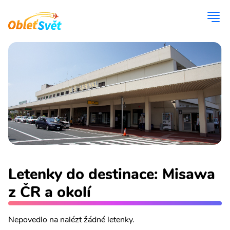
Letenky do destinace: Misawa
z ČR a okolí
Nepovedlo na nalézt žádné letenky.