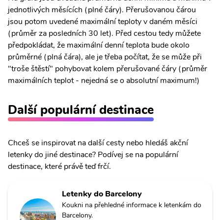
jednotlivých měsících (plné čáry). Přerušovanou čárou
jsou potom uvedené maximální teploty v daném měsíci
(průměr za posledních 30 let). Před cestou tedy můžete
předpokládat, že maximální denní teplota bude okolo
průměrné (plná čára), ale je třeba počítat, že se může při
"troše štěstí" pohybovat kolem přerušované čáry (průměr
maximálních teplot - nejedná se o absolutní maximum!)
Další populární destinace
Chceš se inspirovat na další cesty nebo hledáš akční
letenky do jiné destinace? Podívej se na populární
destinace, které právě teď frčí.
Letenky do Barcelony
Koukni na přehledné informace k letenkám do
Barcelony.