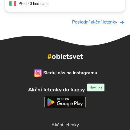
Před 43 hodinami
Poslední akční letenky
#
obletsvet
Sleduj nás na instagramu
Novinka
Akční letenky do kapsy
Akční letenky