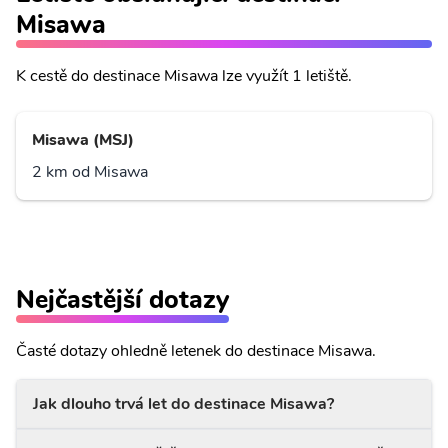
Misawa
K cestě do destinace Misawa lze využít 1 letiště.
Misawa (MSJ)
2 km od Misawa
Nejčastější dotazy
Časté dotazy ohledně letenek do destinace Misawa.
Jak dlouho trvá let do destinace Misawa?