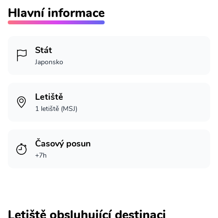
Hlavní informace
Stát
Japonsko
Letiště
1 letiště (MSJ)
Časový posun
+7h
Letiště obsluhující destinaci