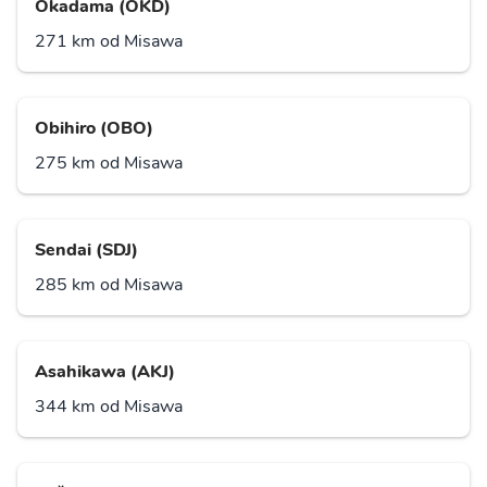
Okadama (OKD)
271 km od Misawa
Obihiro (OBO)
275 km od Misawa
Sendai (SDJ)
285 km od Misawa
Asahikawa (AKJ)
344 km od Misawa