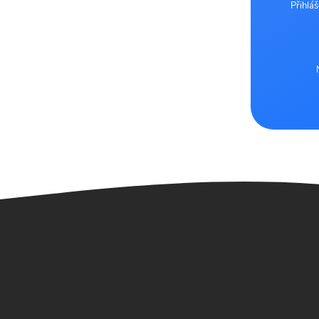
Přihlá