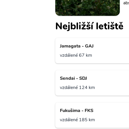
ab
Nejbližší letiště
Jamagata - GAJ
vzdálené 67 km
Sendai - SDJ
vzdálené 124 km
Fukušima - FKS
vzdálené 185 km