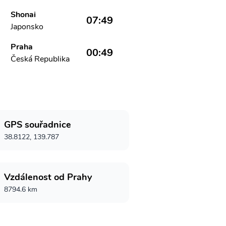
Shonai
07:49
Japonsko
Praha
00:49
Česká Republika
GPS souřadnice
38.8122, 139.787
Vzdálenost od Prahy
8794.6 km