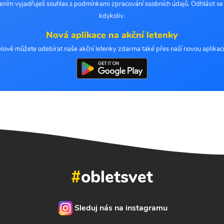
šením vyjadřuješ souhlas s podmínkami zpracování osobních údajů. Odhlásit s
kdykoliv.
Nová aplikace na akční letenky
Nově můžete odebírat naše akční letenky zdarma také přes naší novou aplikaci
#
obletsvet
Sleduj nás na instagramu