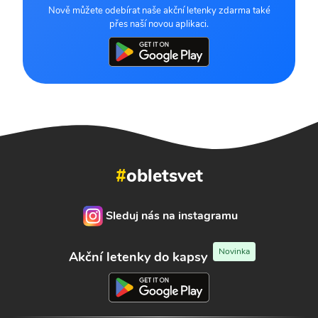
Nově můžete odebírat naše akční letenky zdarma také
přes naší novou aplikaci.
#
obletsvet
Sleduj nás na instagramu
Novinka
Akční letenky do kapsy