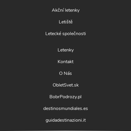
Akční letenky
Letiště
Letecké společnosti
Letenky
Kontakt
O Nás
ObletSvet.sk
BobrPodrozy.pl
destinosmundiales.es
guidadestinazioni.it