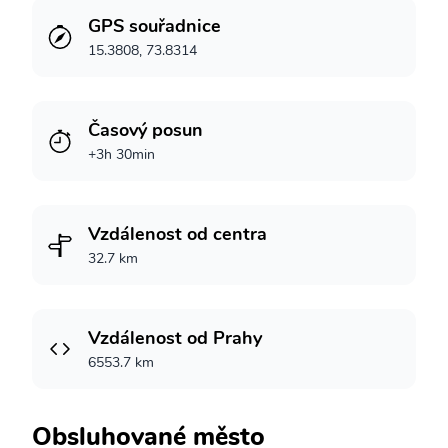
GPS souřadnice
15.3808, 73.8314
Časový posun
+3h 30min
Vzdálenost od centra
32.7 km
Vzdálenost od Prahy
6553.7 km
Obsluhované město