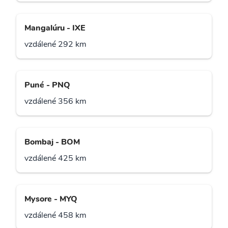
Mangalúru - IXE
vzdálené 292 km
Puné - PNQ
vzdálené 356 km
Bombaj - BOM
vzdálené 425 km
Mysore - MYQ
vzdálené 458 km