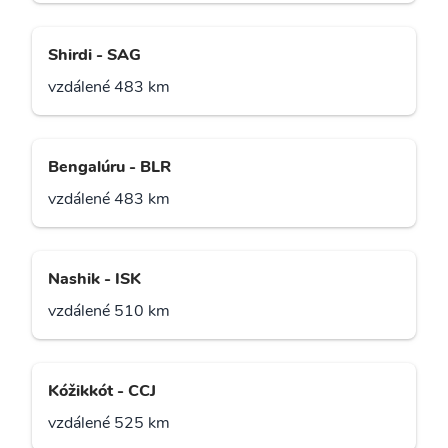
Shirdi - SAG
vzdálené 483 km
Bengalúru - BLR
vzdálené 483 km
Nashik - ISK
vzdálené 510 km
Kóžikkót - CCJ
vzdálené 525 km