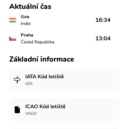
Aktuální čas
Goa
16:34
Indie
Praha
13:04
Česká Republika
Základní informace
IATA Kód letiště
GOI
ICAO Kód letiště
VAGO