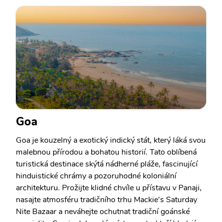
Goa
Goa je kouzelný a exotický indický stát, který láká svou
malebnou přírodou a bohatou historií. Tato oblíbená
turistická destinace skýtá nádherné pláže, fascinující
hinduistické chrámy a pozoruhodné koloniální
architekturu. Prožijte klidné chvíle u přístavu v Panaji,
nasajte atmosféru tradičního trhu Mackie's Saturday
Nite Bazaar a neváhejte ochutnat tradiční goánské