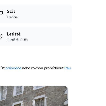
Stát
Francie
Letiště
1 letiště (PUF)
číst
průvodce
nebo rovnou prohlídnout
Pau