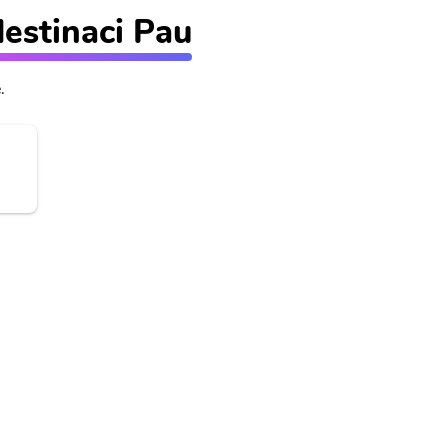
destinaci Pau
.