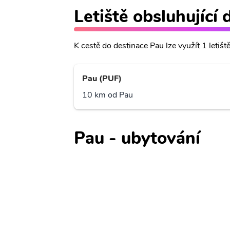
Letiště obsluhující 
K cestě do destinace Pau lze využít 1 letiště
Pau (PUF)
10 km od Pau
Pau - ubytování