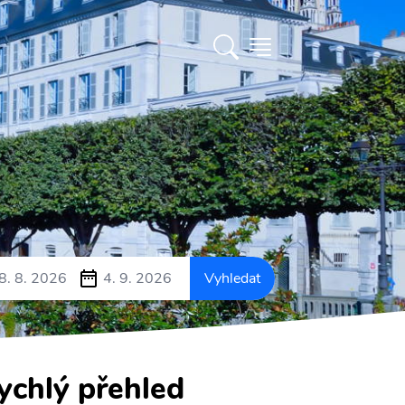
8. 8. 2026
4. 9. 2026
Vyhledat
ychlý přehled