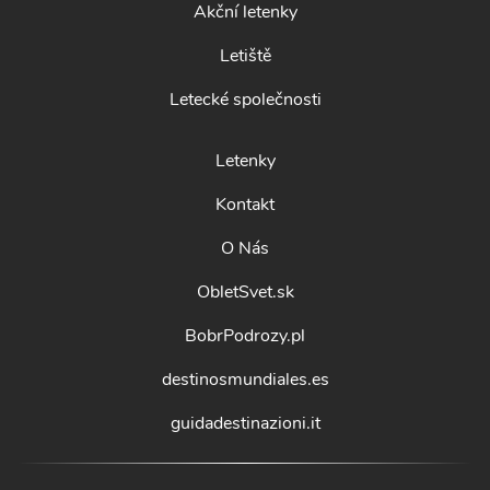
Akční letenky
Letiště
Letecké společnosti
Letenky
Kontakt
O Nás
ObletSvet.sk
BobrPodrozy.pl
destinosmundiales.es
guidadestinazioni.it