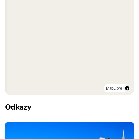
MapLibre
Odkazy