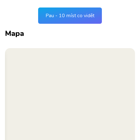
Pau - 10 míst co vidět
Mapa