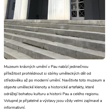
Muzeum krásných umění v Pau nabízí jedinečnou
příležitost prohlédnout si sbírky uměleckých děl od
středověku až po moderní umění. Navštivte toto muzeum a
objevte umělecké klenoty a historické artefakty, které
odrážejí bohatou kulturu a historii Pau a celého regionu.
Vstupné je přijatelné a výstavy jsou vždy velmi zajímavé a
informativní.