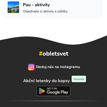
Pau - aktivity
Objednejte si aktivity a zážitky
#
obletsvet
Sleduj nás na instagramu
Novinka
Akční letenky do kapsy