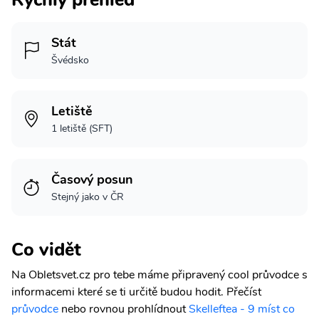
Stát
Švédsko
Letiště
1 letiště (SFT)
Časový posun
Stejný jako v ČR
Co vidět
Na Obletsvet.cz pro tebe máme připravený cool průvodce s
informacemi které se ti určitě budou hodit.
Přečíst
průvodce
nebo rovnou prohlídnout
Skelleftea - 9 míst co