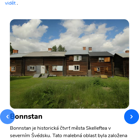
vidět
.
Bonnstan
Bonnstan je historická čtvrť města Skelleftea v
severním Švédsku. Tato malebná oblast byla založena