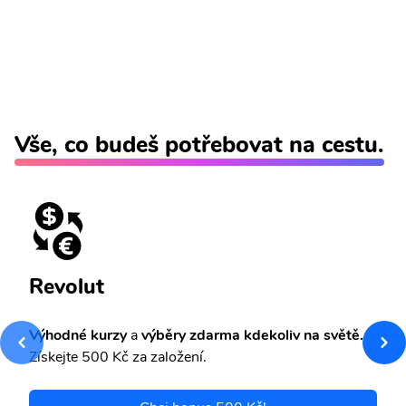
Vše, co budeš potřebovat na cestu.
Revolut
Výhodné kurzy
a
výběry zdarma kdekoliv na světě.
Získejte 500 Kč za založení.