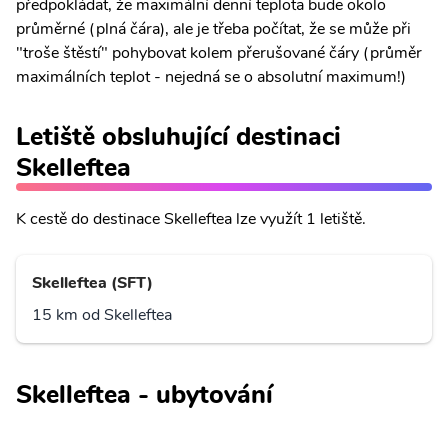
předpokládat, že maximální denní teplota bude okolo
průměrné (plná čára), ale je třeba počítat, že se může při
"troše štěstí" pohybovat kolem přerušované čáry (průměr
maximálních teplot - nejedná se o absolutní maximum!)
Letiště obsluhující destinaci
Skelleftea
K cestě do destinace Skelleftea lze využít 1 letiště.
Skelleftea (SFT)
15 km od Skelleftea
Skelleftea - ubytování