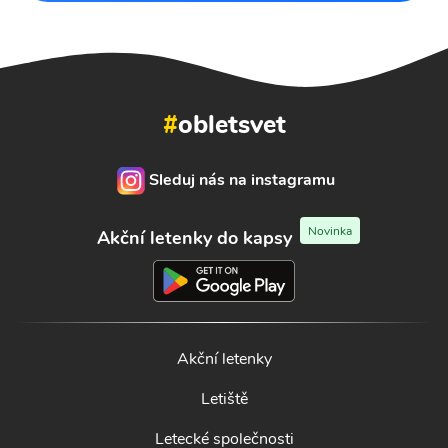
#
obletsvet
Sleduj nás na instagramu
Novinka
Akční letenky do kapsy
Akční letenky
Letiště
Letecké společnosti