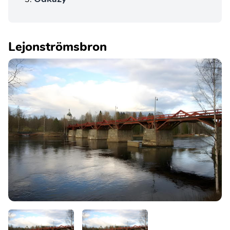
Lejonströmsbron