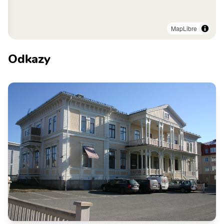
MapLibre
Odkazy