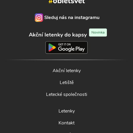
#
obletsvet
Sleduj nás na instagramu
Novinka
Akční letenky do kapsy
Akční letenky
Letiště
Letecké společnosti
Letenky
Kontakt