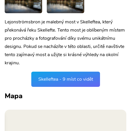
Lejonströmsbron je malebný most v Skelleftea, který
překonává řeku Skellefte. Tento most je oblíbeným místem
pro procházky a fotografování díky svému unikátnímu
designu. Pokud se nacházíte v této oblasti, určitě navštivte
tento zajímavý most a užijte si krásné výhledy na okolní
krajinu.
Skelleftea - 9 míst co vidět
Mapa