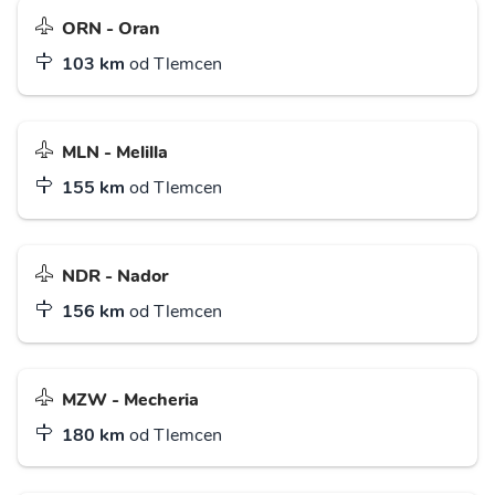
ORN - Oran
103 km
od Tlemcen
MLN - Melilla
155 km
od Tlemcen
NDR - Nador
156 km
od Tlemcen
MZW - Mecheria
180 km
od Tlemcen