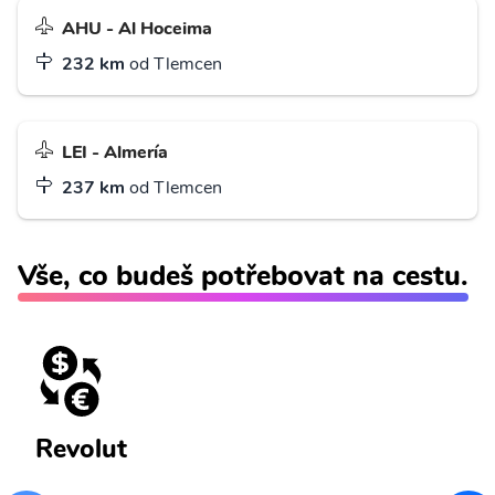
AHU - Al Hoceima
232 km
od Tlemcen
LEI - Almería
237 km
od Tlemcen
Vše, co budeš potřebovat na cestu.
Revolut