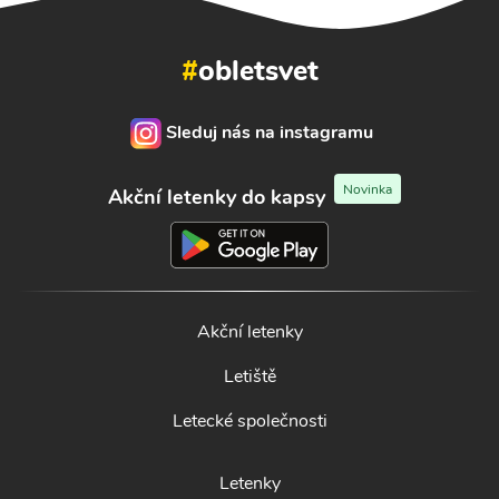
#
obletsvet
Sleduj nás na instagramu
Novinka
Akční letenky do kapsy
Akční letenky
Letiště
Letecké společnosti
Letenky