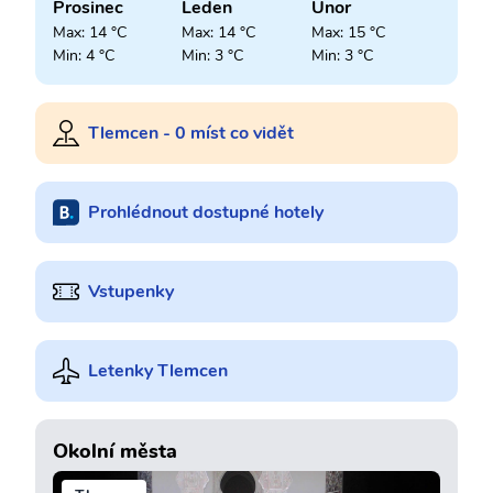
Prosinec
Leden
Únor
Max: 14 °C
Max: 14 °C
Max: 15 °C
Min: 4 °C
Min: 3 °C
Min: 3 °C
Tlemcen - 0 míst co vidět
Prohlédnout dostupné hotely
Vstupenky
Letenky Tlemcen
Okolní města