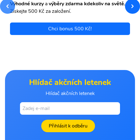
Výhodné kurzy
a
výběry zdarma kdekoliv na světě.
Získejte 500 Kč za založení.
Chci bonus 500 Kč!
Hlídač akčních letenek
Hlídač akčních letenek
Přihlásit k odběru