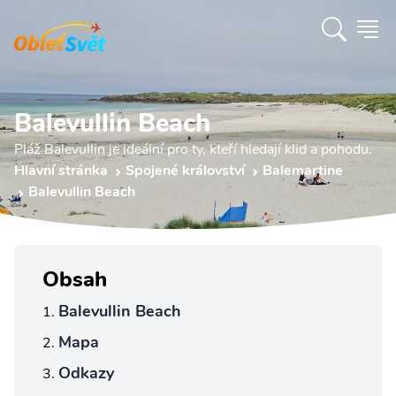
Balevullin Beach
Pláž Balevullin je ideální pro ty, kteří hledají klid a pohodu.
Hlavní stránka
Spojené království
Balemartine
Balevullin Beach
Obsah
Balevullin Beach
Mapa
Odkazy