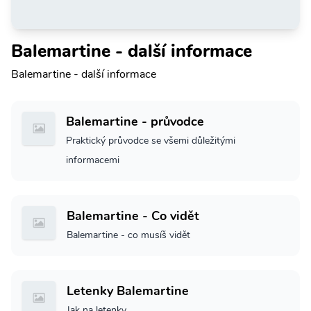
Balemartine - další informace
Balemartine - další informace
Balemartine - průvodce
Praktický průvodce se všemi důležitými
informacemi
Balemartine - Co vidět
Balemartine - co musíš vidět
Letenky Balemartine
Jak na letenky