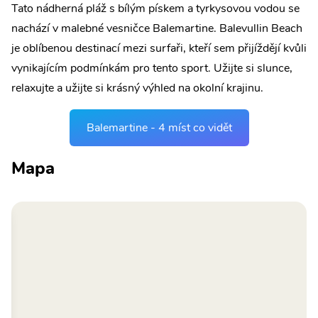
Tato nádherná pláž s bílým pískem a tyrkysovou vodou se
nachází v malebné vesničce Balemartine. Balevullin Beach
je oblíbenou destinací mezi surfaři, kteří sem přijíždějí kvůli
vynikajícím podmínkám pro tento sport. Užijte si slunce,
relaxujte a užijte si krásný výhled na okolní krajinu.
Balemartine - 4 míst co vidět
Mapa