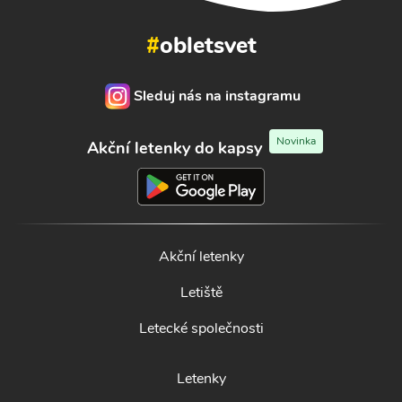
#
obletsvet
Sleduj nás na instagramu
Novinka
Akční letenky do kapsy
Akční letenky
Letiště
Letecké společnosti
Letenky