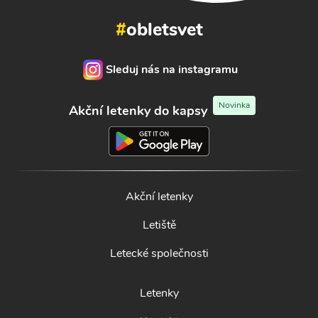
#
obletsvet
Sleduj nás na instagramu
Novinka
Akční letenky do kapsy
Akční letenky
Letiště
Letecké společnosti
Letenky