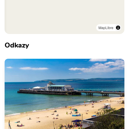
MapLibre
Odkazy