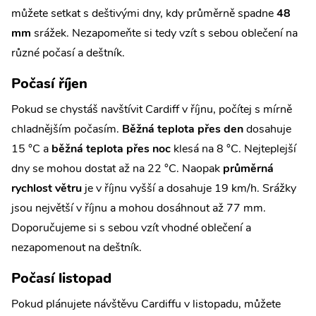
můžete setkat s deštivými dny, kdy průměrně spadne
48
mm
srážek. Nezapomeňte si tedy vzít s sebou oblečení na
různé počasí a deštník.
Počasí říjen
Pokud se chystáš navštívit Cardiff v říjnu, počítej s mírně
chladnějším počasím.
Běžná teplota přes den
dosahuje
15 °C a
běžná teplota přes noc
klesá na 8 °C. Nejteplejší
dny se mohou dostat až na 22 °C. Naopak
průměrná
rychlost větru
je v říjnu vyšší a dosahuje 19 km/h. Srážky
jsou největší v říjnu a mohou dosáhnout až 77 mm.
Doporučujeme si s sebou vzít vhodné oblečení a
nezapomenout na deštník.
Počasí listopad
Pokud plánujete návštěvu Cardiffu v listopadu, můžete