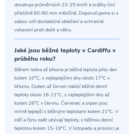
dosahuje průměrných 23-25 km/h a srážky činí
přibližně 60-80 mm měsíčně. Doporučujeme si s
sebou vzít dostatečné oblečení a ochranné
vybavení proti dešti a větru.
Jaké jsou běžné teploty v Cardiffu v
průběhu roku?
Během ledna až března je běžná teplota přes den
kolem 10°C, s nejteplejšími dny okolo 17°C v
březnu. Duben až červen nabízí běžné denní
teploty okolo 16-21°C, s nejteplejšími dny až
kolem 26°C v červnu. Červenec a srpen jsou
mírně teplejší s běžnými teplotami kolem 21°C. V
září a říjnu opět ubývají teploty, s běžnou denní
teplotou kolem 15-19°C. V listopadu a prosinci je