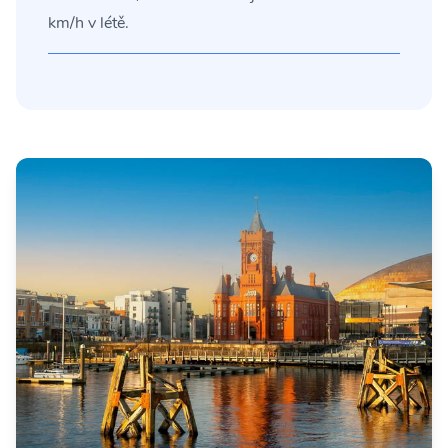
km/h v létě.