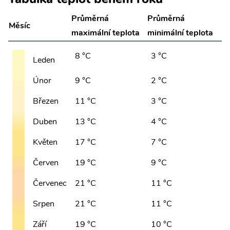
Průměrná
Průměrná
Měsíc
maximální teplota
minimální teplota
8 °C
3 °C
Leden
Únor
9 °C
2 °C
Březen
11 °C
3 °C
Duben
13 °C
4 °C
Květen
17 °C
7 °C
Červen
19 °C
9 °C
Červenec
21 °C
11 °C
Srpen
21 °C
11 °C
Září
19 °C
10 °C