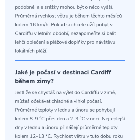
podobné, ale srážky mohou být o něco vyšší.
Průměrná rychlost větru je během těchto měsíců
kolem 16 km/h. Pokud si chcete užít pobyt v
Cardiffu v letním období, nezapomeňte si balit
lehčí oblečení a plážové doplňky pro návštěvu
lokálních pláží.
Jaké je počasí v destinaci Cardiff
během zimy?
Jestliže se chystáš na výlet do Cardiffu v zimě,
můžeš očekávat chladné a vlhké počasí.
Průměrné teploty v lednu a únoru se pohybují
kolem 8-9 °C přes den a 2-3 °C v noci. Nejteplejší
dny v lednu a únoru přinášejí průměrné teploty
kolem 12-13 °C. Rychlost větru v tuto dobu roku