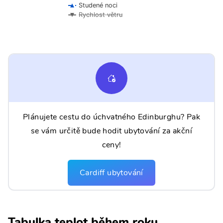
Studené noci
Rychlost větru
Plánujete cestu do úchvatného Edinburghu? Pak
se vám určitě bude hodit ubytování za akční
ceny!
Cardiff ubytování
Tabulka teplot během roku