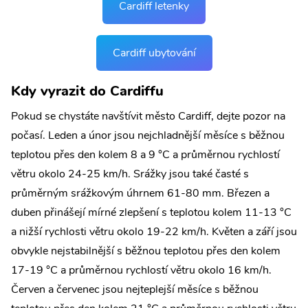
Cardiff letenky
Cardiff ubytování
Kdy vyrazit do Cardiffu
Pokud se chystáte navštívit město Cardiff, dejte pozor na
počasí. Leden a únor jsou nejchladnější měsíce s běžnou
teplotou přes den kolem 8 a 9 °C a průměrnou rychlostí
větru okolo 24-25 km/h. Srážky jsou také časté s
průměrným srážkovým úhrnem 61-80 mm. Březen a
duben přinášejí mírné zlepšení s teplotou kolem 11-13 °C
a nižší rychlosti větru okolo 19-22 km/h. Květen a září jsou
obvykle nejstabilnější s běžnou teplotou přes den kolem
17-19 °C a průměrnou rychlostí větru okolo 16 km/h.
Červen a červenec jsou nejteplejší měsíce s běžnou