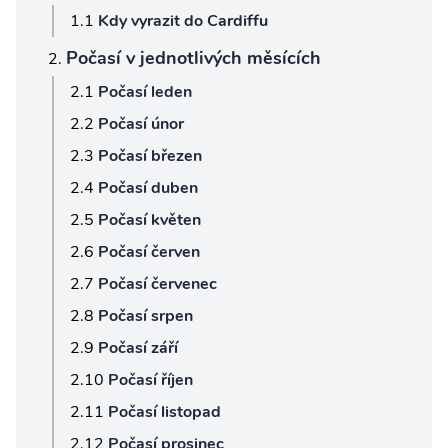
Kdy vyrazit do Cardiffu
Počasí v jednotlivých měsících
Počasí leden
Počasí únor
Počasí březen
Počasí duben
Počasí květen
Počasí červen
Počasí červenec
Počasí srpen
Počasí září
Počasí říjen
Počasí listopad
Počasí prosinec