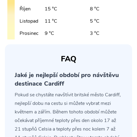
Říjen
15 °C
8 °C
Listopad
11 °C
5 °C
Prosinec
9 °C
3 °C
FAQ
Jaké je nejlepší období pro návštěvu
destinace Cardiff
Pokud se chystáte navštívit britské město Cardiff,
nejlepší dobu na cestu si můžete vybrat mezi
květnem a zářím. Během tohoto období můžete
očekávat příjemné teploty přes den okolo 17 až
21 stupňů Celsia a teploty přes noc kolem 7 až