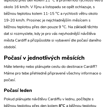
teplotou přes den kolem 21 °C a průměrnou rychlosti větru
okolo 16 km/h. V říjnu a listopadu se opět ochlazuje, s
běžnou teplotou kolem 11-15 °C a rychlosti větru okolo
19-20 km/h. Prosinec je nejchladnějším měsícem s
běžnou teplotou přes den pouze 9 °C. Na základě těchto
dat si rozmyslete, kdy je pro vás nejvhodnější návštěva
města Cardiff a přizpůsobte si vybavení dle počasí daného
období.
Počasí v jednotlivých měsících
Máte letenky nebo plánujete cestu do destinace Cardiff?
Máme pro tebe přehledně připravené všechny informace o
počasí.
Počasí leden
Pokud plánujete návštěvu Cardiffu v lednu, počítejte s
běžnou teplotou přes den kolem
8°C
a běžnou teplotou