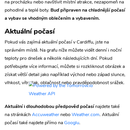
na procházku nebo navštívit místní atrakce, nezapomeň na
pohodlné a teplé boty.
Buď připraven na chladnější počasí
a vybav se vhodným oblečením a vybavením.
Aktuální počasí
Pokud vás zajímá aktuální počasí v Cardiffu, jste na
správném místě. Na grafu níže můžete vidět denní i noční
teploty pro dnešek a několik následujících dní. Pokud
potřebujete více informací, můžete si rozkliknout obrázek a
získat větší detail jako například východ nebo západ slunce,
vlhkost, vítr, tlak, oblačnost nebo pravděpodobnost srážek.
Aktuální i dlouhodobou předpověď počasí
najdete také
na stránkách
Accuweather
nebo
Weather.com
. Aktuální
počasí také najdete přímo na
Googlu
.