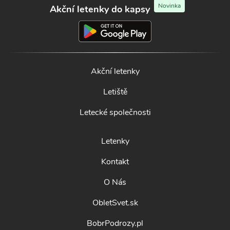
Novinka
Akční letenky do kapsy
Akční letenky
Letiště
Letecké společnosti
Letenky
Kontakt
O Nás
ObletSvet.sk
BobrPodrozy.pl