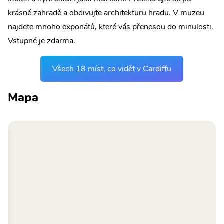
krásné zahradě a obdivujte architekturu hradu. V muzeu
najdete mnoho exponátů, které vás přenesou do minulosti.
Vstupné je zdarma.
Všech 18 míst, co vidět v Cardiffu
Mapa