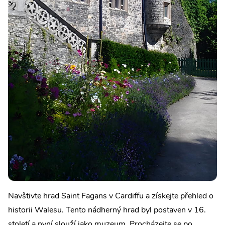
Navštivte hrad Saint Fagans v Cardiffu a získejte přehled o
historii Walesu. Tento nádherný hrad byl postaven v 16.
století a nyní slouží jako muzeum. Procházejte se po