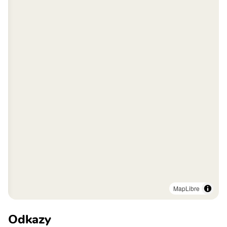
MapLibre
Odkazy