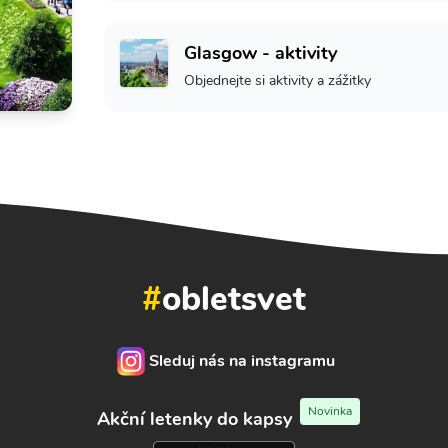
Glasgow - aktivity
Objednejte si aktivity a zážitky
#
obletsvet
Sleduj nás na instagramu
Novinka
Akční letenky do kapsy