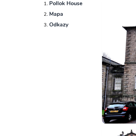
Pollok House
Mapa
Odkazy