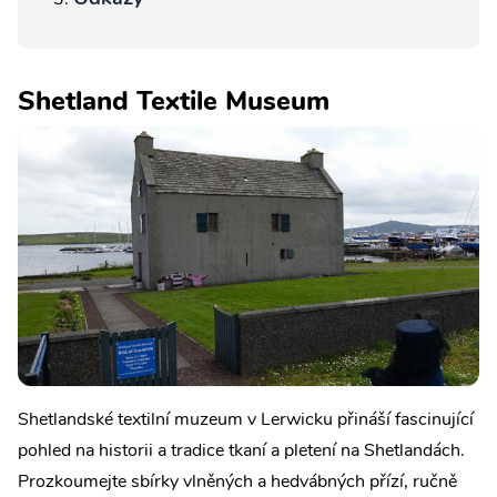
Shetland Textile Museum
Shetlandské textilní muzeum v Lerwicku přináší fascinující
pohled na historii a tradice tkaní a pletení na Shetlandách.
Prozkoumejte sbírky vlněných a hedvábných přízí, ručně