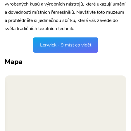
vyrobených kusů a výrobních nástrojů, které ukazují umění
a dovednosti místních řemeslníků. Navštivte toto muzeum
a prohlédněte si jedinečnou sbírku, která vás zavede do
světa tradičních textilních technik.
Lerwick - 9 míst co vidět
Mapa