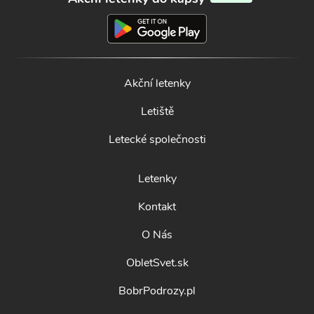
Akční letenky
Letiště
Letecké společnosti
Letenky
Kontakt
O Nás
ObletSvet.sk
BobrPodrozy.pl