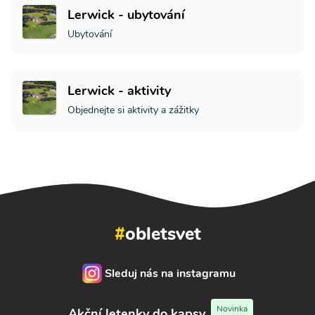
Lerwick - ubytování
Ubytování
Lerwick - aktivity
Objednejte si aktivity a zážitky
#
obletsvet
Sleduj nás na instagramu
Novinka
Akční letenky do kapsy