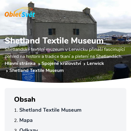
Shetland Textile Museum
Shetlandské textilní muzeum v Lerwicku přináší fascinující
pohled na historii a tradice tkaní a pletení na Shetlandách.
Hlavní stránka
Spojené království
Lerwick
Shetland Textile Museum
Obsah
Shetland Textile Museum
Mapa
Odkazy