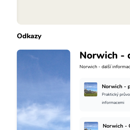
Odkazy
Norwich - 
Norwich - další informa
Norwich - 
Praktický průvo
informacemi
Norwich - 