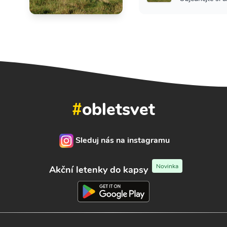
#
obletsvet
Sleduj nás na instagramu
Novinka
Akční letenky do kapsy