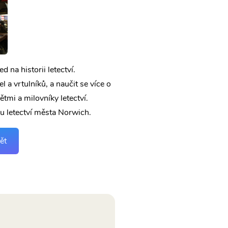
 na historii letectví.
a vrtulníků, a naučit se více o
tmi a milovníky letectví.
eu letectví města Norwich.
ět