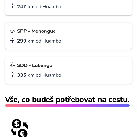
247 km
od Huambo
SPP - Menongue
299 km
od Huambo
SDD - Lubango
335 km
od Huambo
Vše, co budeš potřebovat na cestu.