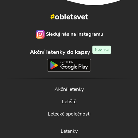
#
obletsvet
Sleduj nás na instagramu
Novinka
Akční letenky do kapsy
Akční letenky
Letiště
Letecké společnosti
Letenky