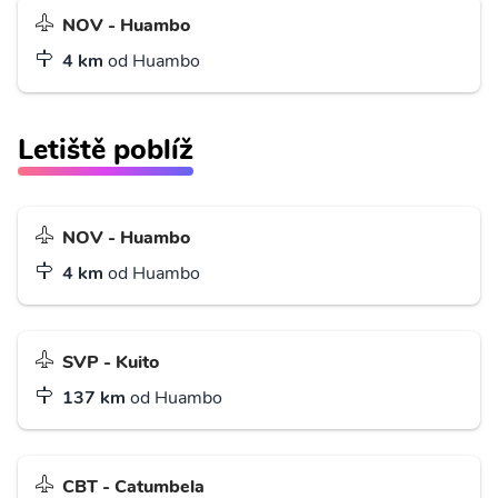
NOV - Huambo
4 km
od Huambo
Letiště poblíž
NOV - Huambo
4 km
od Huambo
SVP - Kuito
137 km
od Huambo
CBT - Catumbela