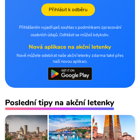
Přihlásit k odběru
Přihlášením vyjadřuješ souhlas s podmínkami zpracování
osobních údajů. Odhlásit se můžeš kdykoliv.
Nová aplikace na akční letenky
Nově můžete odebírat naše akční letenky zdarma také přes
naší novou aplikaci.
Poslední tipy na akční letenky