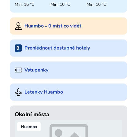
Min: 16 °C
Min: 16 °C
Min: 16 °C
Huambo - 0 míst co vidět
Prohlédnout dostupné hotely
Vstupenky
Letenky Huambo
Okolní města
Huambo