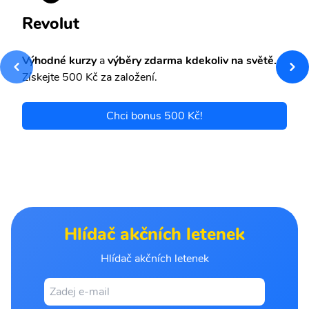
Revolut
Výhodné kurzy
a
výběry zdarma kdekoliv na světě.
Získejte 500 Kč za založení.
Chci bonus 500 Kč!
Hlídač akčních letenek
Hlídač akčních letenek